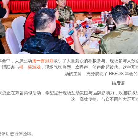
年会中，大屏互动
摇一摇游戏
吸引了大量观众的积极参与。现场参与人数
，踊跃参与
摇一摇游戏
，现场气氛热烈，欢呼声、笑声此起彼伏。这种互
动的主角，充分展现了 BBPOS 年会
结后语
果您正在筹备类似活动，希望提升现场互动氛围与品牌影响力，欢迎联系
这一高效便捷、与众不同的大屏互
登录后进行体验哦。