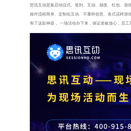
思讯互动是集启动仪式、签到、互动、抽奖、红包、游
操作流程简单、定制化互动、不重样创意、各式花样游
有了这款神器， 一场活动办下来，保证老板放心，员工