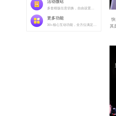
活动微站
多套模版任意切换，自由设置互动功能名称及图标
更多功能
快
30+核心互动功能，全方位满足您的现场需求
其