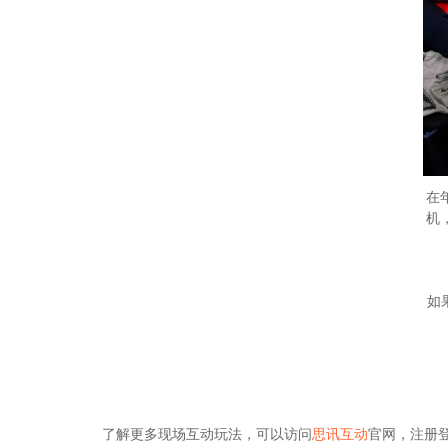
在
机
如
了解更多现场互动玩法，可以访问
思讯互动
官网，注册