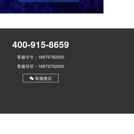
400-915-8659
客服兮兮：18979782500
客服菲菲：18979792500
客服微信
赣公网安备 36070202000681号