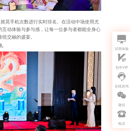
伍摇晃手机次数进行实时排名。在活动中场使用尤
的互动体验与参与感，让每一位参与者都能全身心
传统交融的盛宴。
用。
试用体验
包年VIP
在线咨询
微信
电话