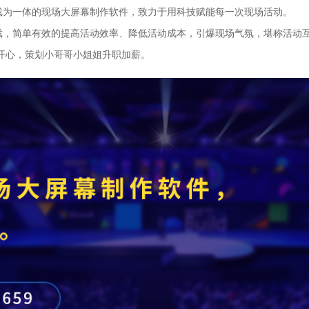
戏为一体的现场大屏幕制作软件，致力于用科技赋能每一次现场活动。
戏，简单有效的提高活动效率、降低活动成本，引爆现场气氛，堪称活动
开心，策划小哥哥小姐姐升职加薪。