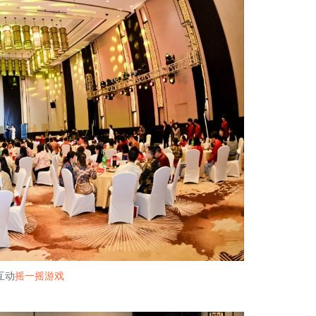
屏互动
摇一摇游戏