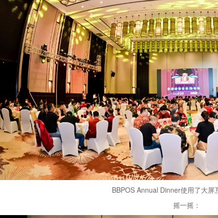
BBPOS Annual Dinner使用了大
摇一摇：