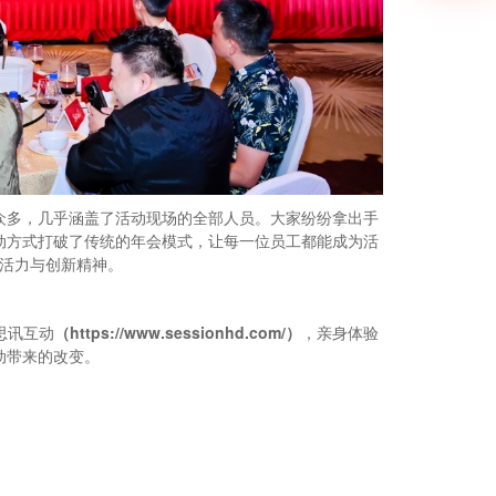
众多，几乎涵盖了活动现场的全部人员。大家纷纷拿出手
动方式打破了传统的年会模式，让每一位员工都能成为活
的活力与创新精神。
思讯互动
（https://www.sessionhd.com/）
，亲身体验
动带来的改变。