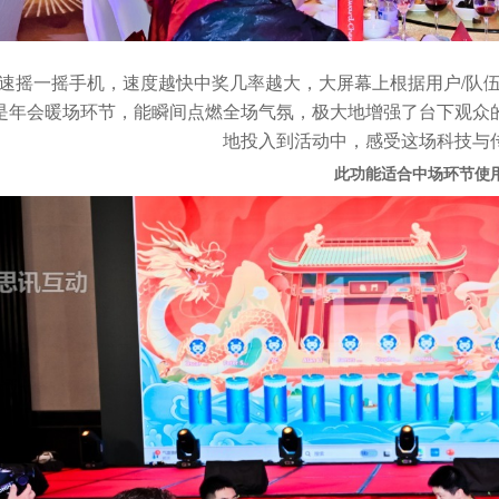
速摇一摇手机，速度越快中奖几率越大，大屏幕上根据用户/队
是年会暖场环节，能瞬间点燃全场气氛，极大地增强了台下观众
地投入到活动中，感受这场科技与
此功能适合中场环节使