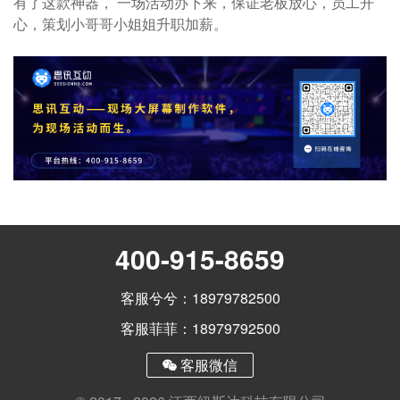
有了这款神器， 一场活动办下来，保证老板放心，员工开
心，策划小哥哥小姐姐升职加薪。
400-915-8659
客服兮兮：18979782500
客服菲菲：18979792500
客服微信