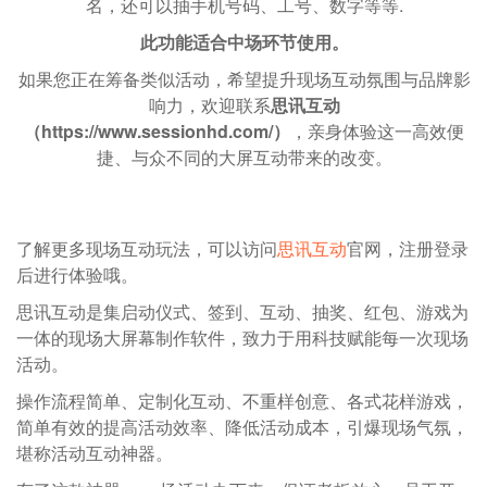
名，还可以抽手机号码、工号、数字等等.
此功能适合中场环节使用。
如果您正在筹备类似活动，希望提升现场互动氛围与品牌影
响力，欢迎联系
思讯互动
（https://www.sessionhd.com/）
，亲身体验这一高效便
捷、与众不同的大屏互动带来的改变。
了解更多现场互动玩法，可以访问
思讯互动
官网，注册登录
后进行体验哦。
思讯互动是集启动仪式、签到、互动、抽奖、红包、游戏为
一体的现场大屏幕制作软件，致力于用科技赋能每一次现场
活动。
操作流程简单、定制化互动、不重样创意、各式花样游戏，
简单有效的提高活动效率、降低活动成本，引爆现场气氛，
堪称活动互动神器。