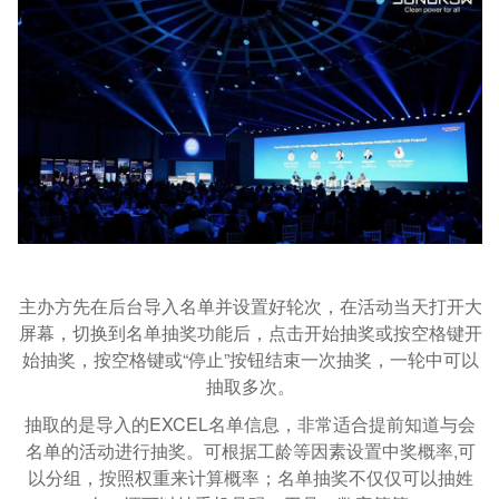
主办方先在后台导入名单并设置好轮次，在活动当天打开大
屏幕，切换到名单抽奖功能后，点击开始抽奖或按空格键开
始抽奖，按空格键或“停止”按钮结束一次抽奖，一轮中可以
抽取多次。
抽取的是导入的EXCEL名单信息，非常适合提前知道与会
名单的活动进行抽奖。可根据工龄等因素设置中奖概率,可
以分组，按照权重来计算概率；名单抽奖不仅仅可以抽姓