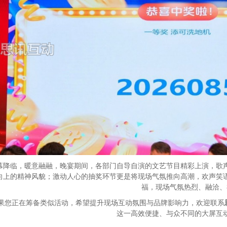
幕降临，暖意融融，晚宴期间，各部门自导自演的文艺节目精彩上演，歌
向上的精神风貌；激动人心的抽奖环节更是将现场气氛推向高潮，欢声笑
福，现场气氛热烈、融洽、
果您正在筹备类似活动，希望提升现场互动氛围与品牌影响力，欢迎联系
这一高效便捷、与众不同的大屏互