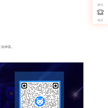
微信
电话
互动神器。