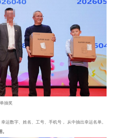
单抽奖
幸运数字、姓名、工号、手机号， 从中抽出幸运名单。
用。