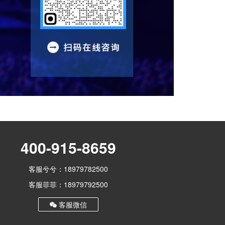
400-915-8659
客服兮兮：18979782500
客服菲菲：18979792500
客服微信