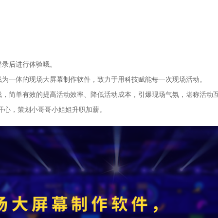
登录后进行体验哦。
戏为一体的现场大屏幕制作软件，致力于用科技赋能每一次现场活动。
戏，简单有效的提高活动效率、降低活动成本，引爆现场气氛，堪称活动
开心，策划小哥哥小姐姐升职加薪。