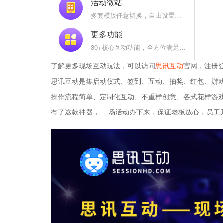
活动微站
多套模版任意切换，自由设置互动功能名称及图标
更多功能
30+核心互动功能，全方位满足您的现场需求
了解更多现场互动玩法，可以访问
思讯互动
官网，注册
思讯互动是集启动仪式、签到、互动、抽奖、红包、游
操作流程简单、定制化互动、不重样创意、各式花样游
有了这款神器， 一场活动办下来，保证老板放心，员工