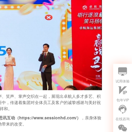
试用体验
声、笑声、掌声交织在一起，展现出卓航人多才多艺、积
包年VIP
语中，传递着集团对全体员工及客户的诚挚感谢与美好祝
祥和。
思讯互动（https://www.sessionhd.com/）
，亲身体验
在线咨询
动带来的改变。