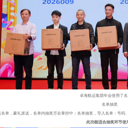
卓海航运集团年会使用了名
名单抽奖
运名单，豪礼派送，名单内抽奖尽在掌控中；名单抽奖，导入名单：号码、
此功能适合抽奖环节使