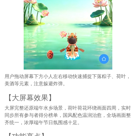
用户拖动屏幕下方小人左右移动快速捕捉下落粽子、荷叶，
美酒等元素，注意躲避炸弹。
【大屏幕效果】
大屏完整还原端午水乡场景，荷叶荷花环绕画面四周，实时
同步所有参与者得分榜单，国风配色温润治愈，全场画面整
齐统一，浓厚端午节日氛围感十足。
【功能亮点】