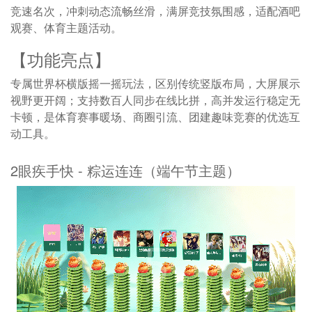
竞速名次，冲刺动态流畅丝滑，满屏竞技氛围感，适配酒吧
观赛、体育主题活动。
【功能亮点】
专属世界杯横版摇一摇玩法，区别传统竖版布局，大屏展示
视野更开阔；支持数百人同步在线比拼，高并发运行稳定无
卡顿，是体育赛事暖场、商圈引流、团建趣味竞赛的优选互
动工具。
2眼疾手快 - 粽运连连（端午节主题）