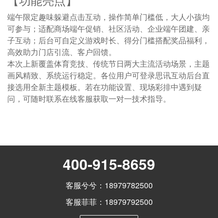
端午限定趣味躲避点击互动，操作简单门槛低，大人小孩均
可参与；适配商场端午促销、社区活动、企业端午团建、亲
子互动；后台可自定义游戏时长、得分门槛搭配奖品福利，
高效助力门店引流、客户回馈。
本次上新覆盖体育竞技、传统节日两大主流活动场景，主题
画风精致、系统运行稳定。各位用户可登录思讯互动后台直
接选用全新主题模板。若在功能设置、现场彩排中遇到疑
问，可随时联系在线客服获取一对一技术指导。
400-915-8659
客服兮兮：18979782500
客服菲菲：18979792500