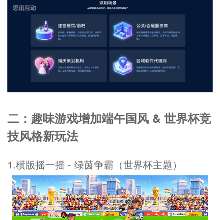
二：趣味游戏增加端午国风 & 世界杯竞
技风格新玩法
1.横版摇一摇 - 绿茵争霸（世界杯主题）