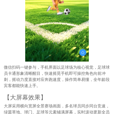
微信扫码一键参与，手机界面以足球场为核心视觉，足球球
员卡通形象清晰醒目，快速摇晃手机即可操控角色向前冲
刺，摇动力度直接对应奔跑速度，操作简单易懂，全年龄段
宾客都能快速上手。
【大屏幕效果】
大屏采用横向宽屏全景赛场画面，多名球员同步同台竞速，
绿茵草地、球门、足球等元素铺满屏幕，实时滚动更新全员