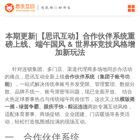
本期更新|【思讯互动】合作伙伴系统重
磅上线、端午国风 & 世界杯竞技风格增
加新玩法
针对连锁集团、多门店、渠道代理商多场地同步办活动
的痛点，思讯互动全新上线
合作伙伴系统（集团子账号功
能）
，一站式解决传统单账号并发受限、管理繁琐、数据分
散、品牌不统一、账号泄密等问题，现已全面开放。 结合
火热足球赛事热点与传统端午民俗佳节，这次又上线
横版摇
一摇 - 绿茵争霸、眼疾手快 - 粽运连连
两款专属互动风格，
适配体育赛事、商场促销、企业团建、门店暖场等各类活
动，轻松打造氛围感拉满的现场互动。
一、合作伙伴系统