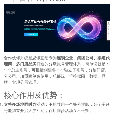
合作伙伴系统是思讯互动专为
连锁企业、集团公司、渠道代
理商、多门店品牌
打造的分级账号管理体系，简单说就是：
1 个总主账号，可批量创建多个个独立子账号，分给门店、
分公司、加盟商单独使用，总部统一管控权限、数据、品
牌，实现分层管理。
核心作用及优势：
支持多场地同时办活动：
不用共用一个账号排队，各个子账
号能独立开启大屏互动，百店同步活动互不干扰。