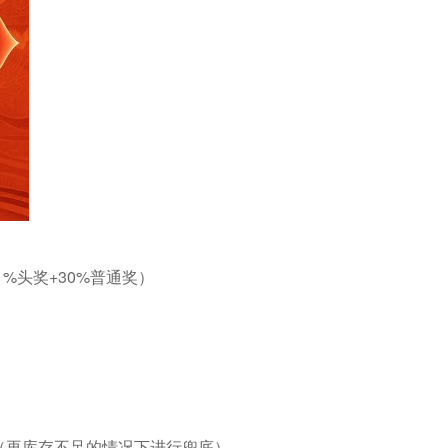
%头奖+30%普通奖）
（再库存不足的情况下进行兜底）