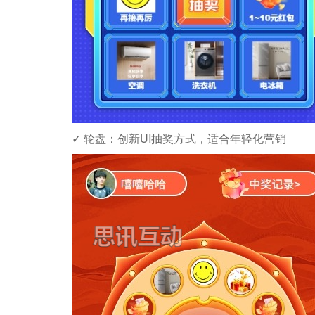
✓ ​​轮盘​​：创新UI抽奖方式，适合年轻化营销