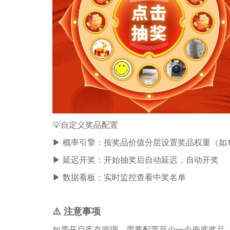
💡自定义奖品配置
▶ 概率引擎：按奖品价值分层设置奖品权重（如1
▶ 延迟开奖：开始抽奖后自动延迟，自动开奖
▶ 数据看板：实时监控查看中奖名单
⚠️ 注意事项​​
如需开启库存管理，需要配置至少一个兜底奖品