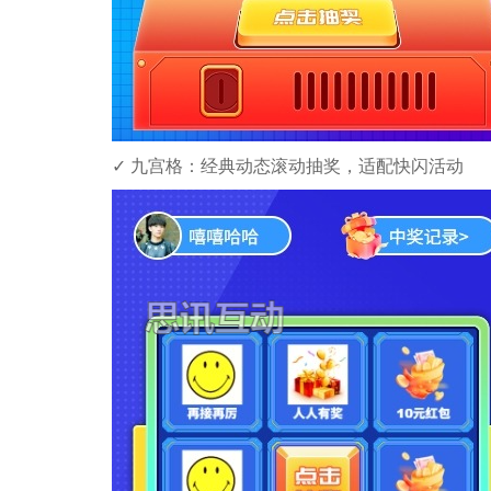
✓ ​​九宫格​​：经典动态滚动抽奖，适配快闪活动