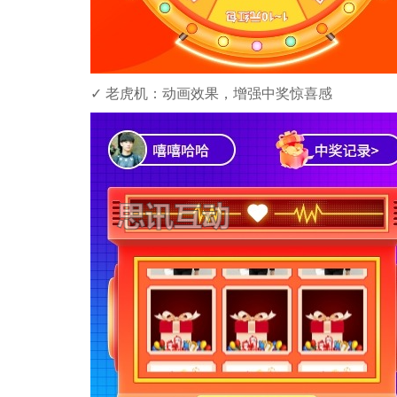
✓ ​​老虎机​​：动画效果，增强中奖惊喜感