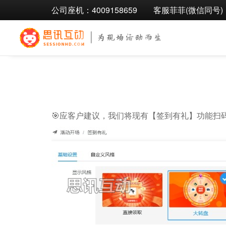
公司座机：4009158659
客服菲菲(微信同号)：1
​​🎯应客户建议，我们将现有【签到有礼】功