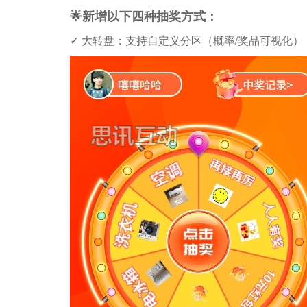
🌟新增以下四种抽奖方式：
✓ ​​大转盘​​：支持自定义分区（概率/奖品可视化）