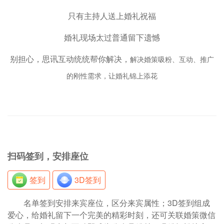
只有主持人送上婚礼祝福
婚礼现场太过普通留下遗憾
别担心，思讯互动统统帮你解决，
解决婚策吸粉、互动、推广
的刚性需求，让婚礼锦上添花
扫码签到，安排座位
签到
3D签到
名单签到安排来宾座位，区分来宾属性；3D签到组成
爱心，给婚礼留下一个完美的精彩时刻，还可关联婚策微信