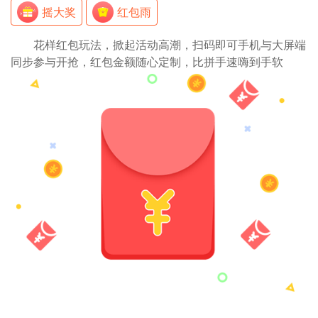
摇大奖
红包雨
花样红包玩法，掀起活动高潮，扫码即可手机与大屏端
同步参与开抢，红包金额随心定制，比拼手速嗨到手软