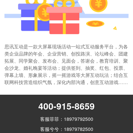
思讯互动是一款大屏幕现场活动一站式互动服务平台，为各
类企业品牌的年会、企业营销、创投路演、论坛峰会、团建
拓展、同学聚会、发布会、见面会，答谢会，教育培训、聚
会沙龙、婚礼晚宴等活动；提供签到、抽奖、红包、投票、
弹幕上墙、形象展示，摇一摇游戏等大屏互动玩法；结合互
联网科技营造组织气氛，深化内部沟通，创意互动游戏……
400-915-8659
客服菲菲：18979792500
客服兮兮：18979782500