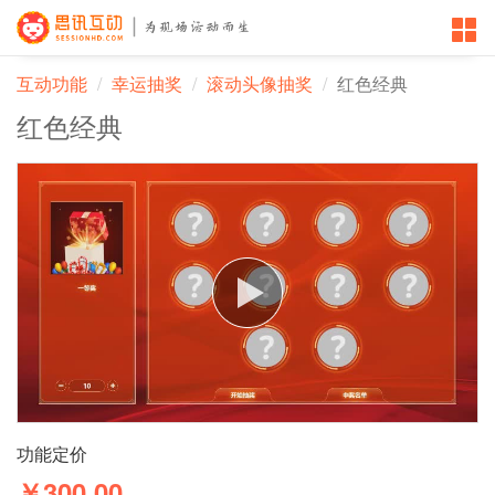
互动功能
幸运抽奖
滚动头像抽奖
红色经典
红色经典
功能定价
￥300.00