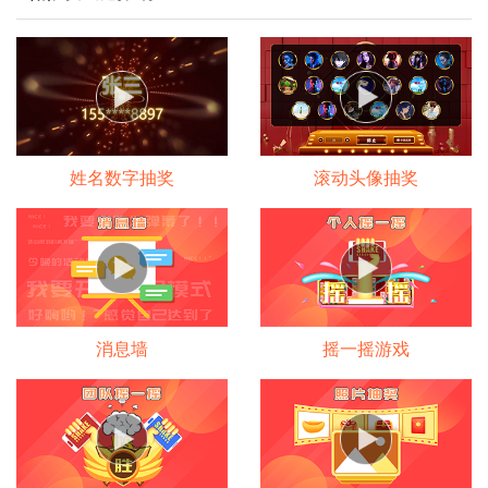
姓名数字抽奖
滚动头像抽奖
消息墙
摇一摇游戏