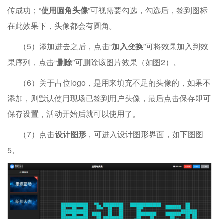
传成功；“
使用圆角头像
”可视需要勾选，勾选后，签到图标
在此效果下，头像都会有圆角。
（5）添加进去之后，点击“
加入变换
”可将效果加入到效
果序列，点击“
删除
”可删除该图片效果（如图2）。
（6）关于占位logo，是用来填充不足的头像的，如果不
添加，则默认使用现场已签到用户头像，最后点击保存即可
保存设置，活动开始后就可以使用了。
（7）点击
设计图形
，可进入设计图形界面，如下图图
5。