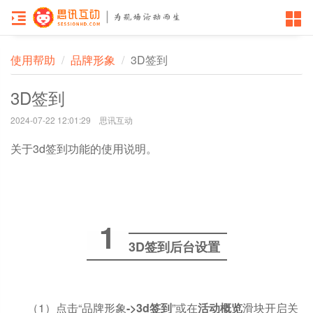
使用帮助
品牌形象
3D签到
3D签到
2024-07-22 12:01:29 思讯互动
关于3d签到功能的使用说明。
1
3D
签到后台设置
（1）点击“品牌形象
->3d签到
”或在
活动概览
滑块开启关