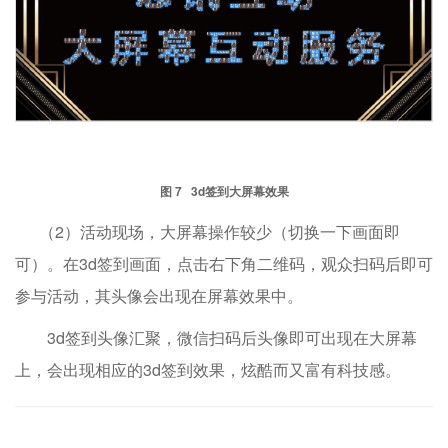
图 7 3d签到大屏幕效果
（2）活动现场，大屏幕操作较少（切换一下画面即
可）。在3d签到画面，点击右下角二维码，观众扫码后即可
参与活动，其头像会出现在屏幕效果中。
3d签到头像汇聚，微信扫码后头像即可出现在大屏幕
上，会出现相应的3d签到效果，炫酷而又富有科技感。