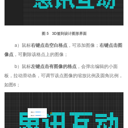
图 5 3D签到设计图形界面
a）鼠标
右键点击空白格点
，可添加图像；
右键点击图
像点
，可删除该格点上的图像；
b）鼠标
左键点击有图像的格点
，会弹出编辑的小面
板，拉动滑动条，可调节该点图像的缩放比例及圆角比例，
如图6；