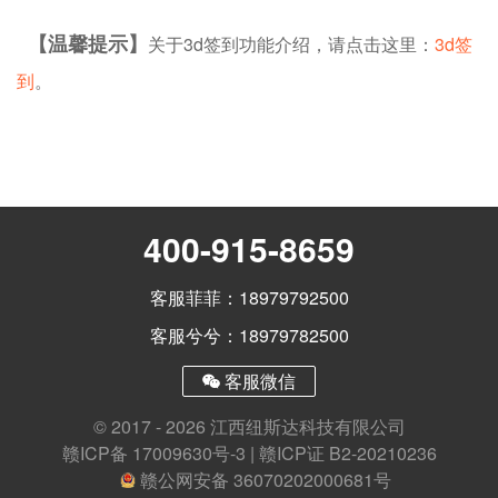
【温馨提示】
关于3d签到功能介绍，请点击这里：
3d签
到
。
400-915-8659
客服菲菲：18979792500
客服兮兮：18979782500
客服微信
© 2017 - 2026 江西纽斯达科技有限公司
赣ICP备 17009630号-3
|
赣ICP证 B2-20210236
赣公网安备 36070202000681号