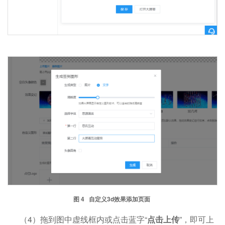
图 4 自定义3d效果添加页面
（4）拖到图中虚线框内或点击蓝字“
点击上传
”，即可上