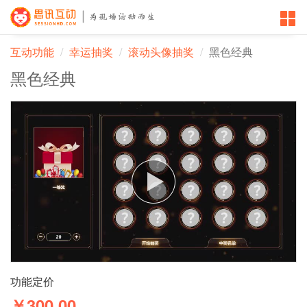
互动功能
幸运抽奖
滚动头像抽奖
黑色经典
黑色经典
功能定价
￥300.00