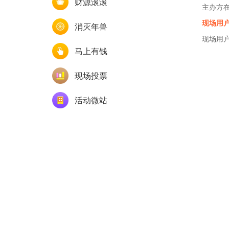
财源滚滚
主办方
现场用
消灭年兽
现场用
马上有钱
现场投票
活动微站