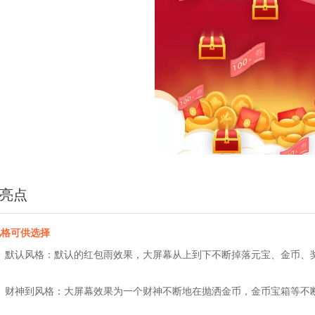
亮点
风格可供选择
默认风格：默认的红包雨效果，大屏幕从上到下不断掉落元宝、金币、奖
财神到风格：大屏幕效果为一个财神不断地在抛洒金币，金币宝箱等不断