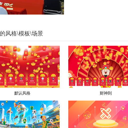
的风格\模板\场景
默认风格
财神到