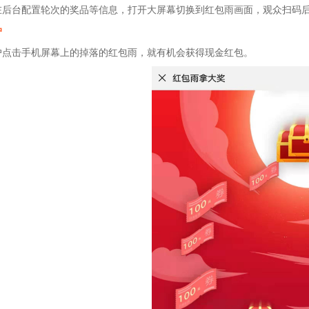
在后台配置轮次的奖品等信息，打开大屏幕切换到红包雨画面，观众扫码后
户
户点击手机屏幕上的掉落的红包雨，就有机会获得现金红包。