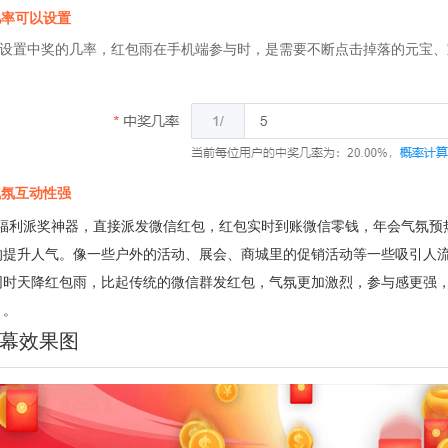
几率可以设置
置中奖的几率，红包雨在手机端参与时，是需要不断点击掉落的元宝、
气氛互动性强
利派奖神器，直接派发微信红包，红包实时到账微信零钱，年会气氛预
的提升人气。像一些户外的活动、展会、商城里的促销活动等一些吸引人
同时天降红包雨，比起传统的微信群发红包，气氛更加激烈，参与感更强
）。
幕效果图