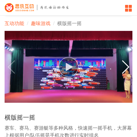
互动功能
趣味游戏
横版摇一摇
横版摇一摇
赛车、赛马、赛游艇等多种风格，快速摇一摇手机，大屏幕
上根据用户/队伍摇晃手机次数进行实时排名