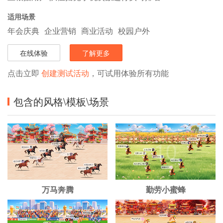
适用场景
年会庆典
企业营销
商业活动
校园户外
在线体验
了解更多
点击立即
创建测试活动
，可试用体验所有功能
包含的风格\模板\场景
万马奔腾
勤劳小蜜蜂