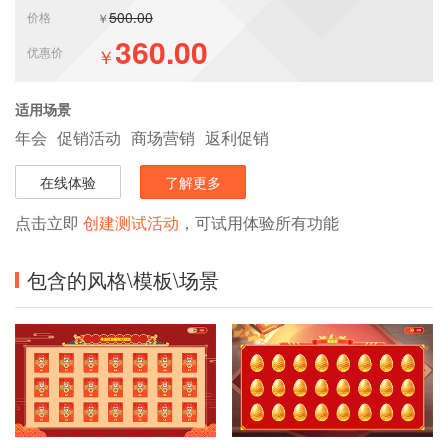
500.00
价格
￥
360.00
优惠价
￥
适用场景
年会
促销活动
商场营销
返利促销
在线体验
了解更多
点击立即
创建测试活动
，可试用体验所有功能
包含的风格\模板\场景