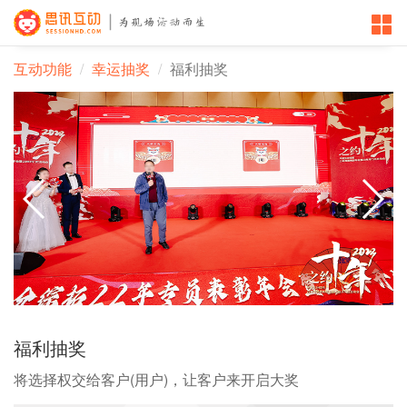
互动功能
幸运抽奖
福利抽奖
福利抽奖
将选择权交给客户(用户)，让客户来开启大奖