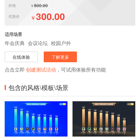
500.00
价格
￥
300.00
优惠价
￥
适用场景
年会庆典
会议论坛
校园户外
在线体验
了解更多
点击立即
创建测试活动
，可试用体验所有功能
包含的风格\模板\场景