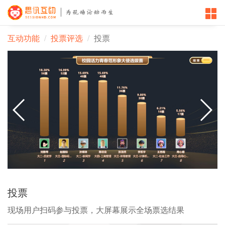
互动功能
投票评选
投票
投票
现场用户扫码参与投票，大屏幕展示全场票选结果