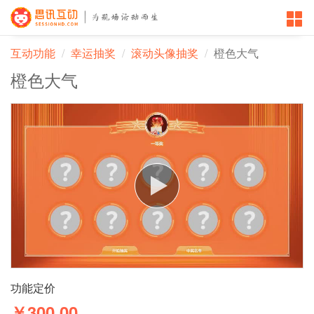
互动功能
幸运抽奖
滚动头像抽奖
橙色大气
橙色大气
功能定价
￥300.00