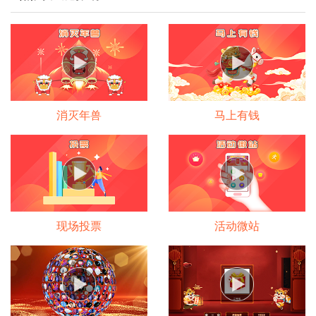
消灭年兽
马上有钱
现场投票
活动微站