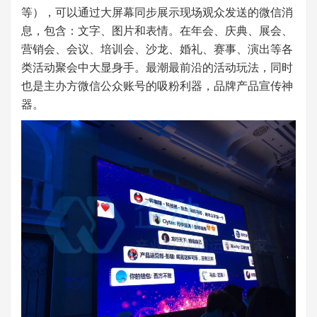
等），可以通过大屏幕同步展示现场观众发送的微信消
息，包含：文字、图片和表情。在年会、庆典、展会、
营销会、会议、培训会、沙龙、婚礼、赛事、演出等各
类活动聚会中大显身手。最潮最前沿的活动玩法，同时
也是主办方微信公众账号的吸粉利器，品牌产品宣传神
器。