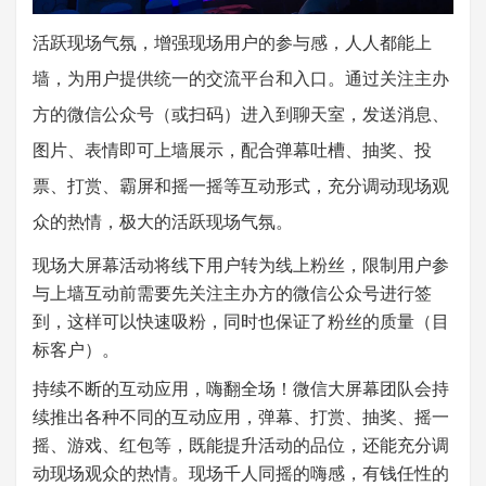
活跃现场气氛，增强现场用户的参与感，人人都能上
墙，
为用户提供统一的交流平台和入口。通过关注主办
方
的
微信
公众号（或扫码）进入到聊天室，发送消息、
图片、表情即可上墙展示，配合弹幕吐槽、抽奖、投
票、打赏、霸屏和摇一摇等互动形式，充分调动现场观
众的热情，极大的活跃现场气氛。
现场大屏幕活动将线下用户转为线上粉丝，限制
用户参
与上墙互动前需要先关注主办方的微信公众号进行签
到，这样可以快速吸粉，同时也保证了粉丝的质量（目
标客户）。
持续不断的互动应用，
嗨翻全场！
微信大屏幕团队会持
续推出各种不同的互动应用，
弹幕、打赏、
抽奖、摇一
摇、游戏、红包等，既能提升活动的品位，还能充分调
动现场观众的热情。现场千人同摇的嗨感，有钱任性的