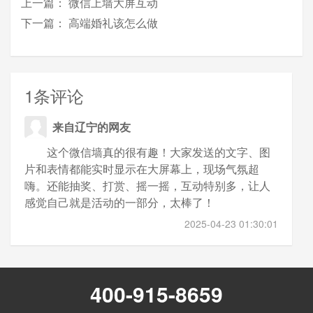
上一篇：
微信上墙大屏互动
下一篇：
高端婚礼该怎么做
1条评论
来自辽宁的网友
这个微信墙真的很有趣！大家发送的文字、图
片和表情都能实时显示在大屏幕上，现场气氛超
嗨。还能抽奖、打赏、摇一摇，互动特别多，让人
感觉自己就是活动的一部分，太棒了！
2025-04-23 01:30:01
400-915-8659