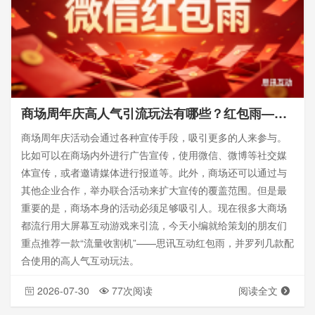
商场周年庆高人气引流玩法有哪些？红包雨——思讯互动
商场周年庆活动会通过各种宣传手段，吸引更多的人来参与。
比如可以在商场内外进行广告宣传，使用微信、微博等社交媒
体宣传，或者邀请媒体进行报道等。此外，商场还可以通过与
其他企业合作，举办联合活动来扩大宣传的覆盖范围。但是最
重要的是，商场本身的活动必须足够吸引人。现在很多大商场
都流行用大屏幕互动游戏来引流，今天小编就给策划的朋友们
重点推荐一款“流量收割机”——思讯互动红包雨，并罗列几款配
合使用的高人气互动玩法。
2026-07-30
77次阅读
阅读全文