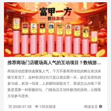
推荐商场门店暖场高人气的互动项目？数钱游戏——思讯互动
商场活动想要快速聚集人气，千万不要再用传统的舞台表演来
吸引客流了。这种表演往往只是让观众图一乐，缺乏实质性的
参与感，表演一结束，人群瞬间就散光了。那该怎么办呢？答
案是需要一种新颖好玩、门槛低且互动性极强的游戏，让顾客
主动参与进来。
2026-07-28
130次阅读
阅读全文