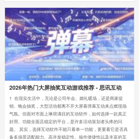
2026年热门大屏抽奖互动游戏推荐 - 思讯互动
1 在现实生活中，无论是公司年会、婚礼暖场，还是商家促
销、晚会抽奖，大型活动都离不开大屏幕弹幕互动来点燃现场
气氛。但面对市面上琳琅满目的互动软件，如何选择一款真正
好用、功能全面且稳定的平台，是许多活动策划者头疼的问
题。 其实，选择互动软件不能只看单一功能，更要看它是否具
备多场景适配能力、高并发稳定性、操作便捷性以及丰富的互