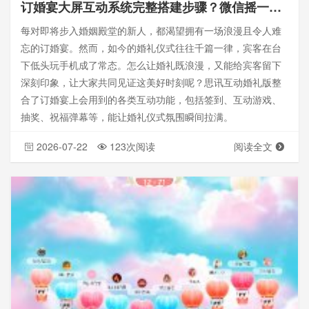
订婚宴大屏互动系统完整搭建步骤？微信摇一摇游戏怎么设置——思讯互动
每对即将步入婚姻殿堂的新人，都渴望拥有一场浪漫且令人难
忘的订婚宴。然而，如今的婚礼仪式往往千篇一律，宾客在台
下低头玩手机成了常态。怎么让婚礼既浪漫，又能给宾客留下
深刻印象，让大家共同见证这美好时刻呢？思讯互动婚礼版整
合了订婚宴上会用到的各类互动功能，包括签到、互动游戏、
抽奖、祝福弹幕等，能让婚礼仪式氛围瞬间拉满。
2026-07-22
123次阅读
阅读全文