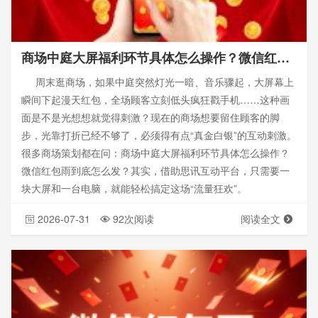
商场中庭大屏福利环节具体怎么操作？微信红包雨怎么发——思讯互动
周末逛商场，如果中庭突然灯光一暗、音乐骤起，大屏幕上
瞬间下起漫天红包，全场顾客立刻低头疯狂戳手机……这种画
面是不是光想想就觉得刺激？现在的商场想要留住顾客的脚
步，光靠打折已经不够了，必须得有点“真金白银”的互动刺激。
很多商场策划都在问：商场中庭大屏福利环节具体怎么操作？
微信红包雨到底怎么发？其实，借助思讯互动平台，只需要一
块大屏和一台电脑，就能轻松搞定这场“流量狂欢”。
2026-07-31
92次阅读
阅读全文