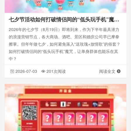
七夕节活动如何打破情侣间的“低头玩手机”魔咒，让单身群体也能乐在其中？-思讯互动
2026年的七夕节（8月19日）即将到来，作为下半年最具潜力
的浪漫营销节点，各大商场、酒吧、景区和婚庆公司早已摩拳
擦掌。但年年做七夕，如何避免落入“送玫瑰+放情歌”的俗套？
如何打破情侣间的“低头玩手机”魔咒，让单身群体也能乐在其
中？
2026-07-03
201次阅读
阅读全文