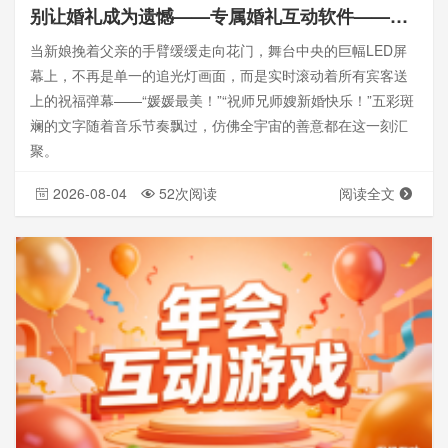
别让婚礼成为遗憾——专属婚礼互动软件——思讯互动
当新娘挽着父亲的手臂缓缓走向花门，舞台中央的巨幅LED屏
幕上，不再是单一的追光灯画面，而是实时滚动着所有宾客送
上的祝福弹幕——“媛媛最美！”“祝师兄师嫂新婚快乐！”五彩斑
斓的文字随着音乐节奏飘过，仿佛全宇宙的善意都在这一刻汇
聚。
2026-08-04
52次阅读
阅读全文