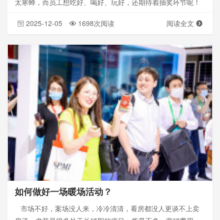
太寒蝉，而员工想吃好、喝好、玩好，还期待着抽奖环节呢！
2025-12-05
1698次阅读
阅读全文
如何做好一场暖场活动？
市场不好，案场没人来，冷冷清清，看房都没人更谈不上卖