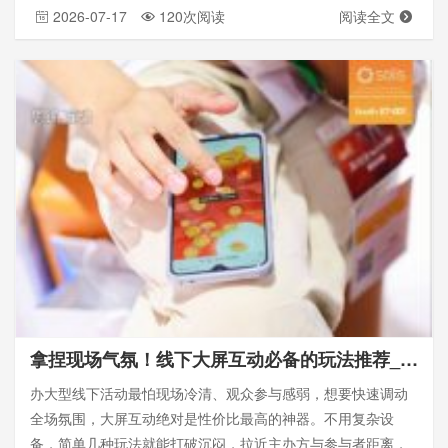
2026-07-17
120次阅读
阅读全文
拿捏现场气氛！线下大屏互动必备的玩法推荐_思讯互动
办大型线下活动最怕现场冷清、观众参与感弱，想要快速调动
全场氛围，大屏互动绝对是性价比最高的神器。不用复杂设
备，简单几种玩法就能打破沉闷，拉近主办方与参与者距离，