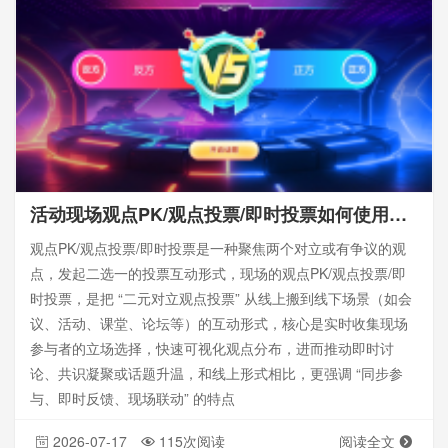
活动现场观点PK/观点投票/即时投票如何使用？有哪些观点话题？附带设置教程
观点PK/观点投票/即时投票是一种聚焦两个对立或有争议的观
点，发起二选一的投票互动形式，现场的观点PK/观点投票/即
时投票，是把 “二元对立观点投票” 从线上搬到线下场景（如会
议、活动、课堂、论坛等）的互动形式，核心是实时收集现场
参与者的立场选择，快速可视化观点分布，进而推动即时讨
论、共识凝聚或话题升温，和线上形式相比，更强调 “同步参
与、即时反馈、现场联动” 的特点
2026-07-17
115次阅读
阅读全文