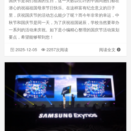
国庆节是我们祖国的生日，这一天数以亿计的中国同胞们都在
潜心的祝福祖国母亲节日快乐。在这样富有纪念意义的日子
里，庆祝国庆节的活动怎么能少了呢？而今年非常的幸运，中
秋节和国庆节是同一天，为了庆祝祖国诞辰，学校当然要举办
一系列的活动来庆祝。如下是小编精心整理的国庆节活动策划
要点，希望能够帮到您！
2025-12-05
2257次阅读
阅读全文