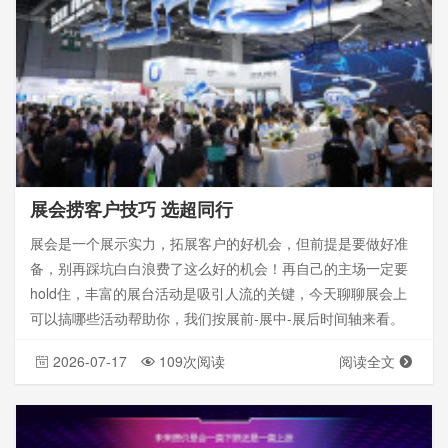
展会捞客户技巧 选超同行
展会是一个展示实力，拓展客户的好机会，但前提是要做好准
备，别再踩坑白白浪费了这么好的机会！再自己的主场一定要
hold住，丰富的展台活动是吸引人流的关键，今天聊聊展会上
可以搞哪些活动帮助你，我们按展前-展中-展后时间轴来看。
2026-07-17
109次阅读
阅读全文