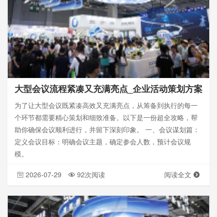
大型会议流程紧凑又充满亮点_企业活动策划方案
为了让大型会议既紧凑高效又充满亮点，从筹备到执行的每一
个环节都需要精心策划和细致准备。以下是一份超全攻略，帮
助你确保会议顺利进行，并留下深刻印象。 一、会议谋划篇：
定义会议目标：明确会议主题，确定参会人数，预计会议规
模。
2026-07-29
92次阅读
阅读全文