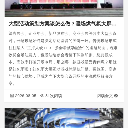
大型活动策划方案该怎么做？暖场烘气氛大屏游戏有哪些
筹办展会、企业年会、新品发布会、商业会展等各类大型会议
时，开场暖场始终是决定活动基调的关键一环。传统暖场形式
往往陷入 “主持人硬 cue、参会者被动配合” 的尴尬局面，既难
收拢全场注意力，也没法给参会者留下深刻印象。想要低成
本、高效率打破开场冷局，那么哪一款游戏最受青睐呢？那就
是红包雨啦！红包雨大屏互动游戏凭借低门槛、强氛围、高参
与的核心优势，已成为当下大型会议开场的主流暖场解决方
案。
2026-08-05
31次阅读
阅读全文