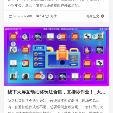
不管年会、展会、发布会还是校园户外都适配。
2026-07-08
147次阅读
阅读全文
线下大屏互动抽奖玩法合集，直接抄作业！_大屏抽奖游戏
做活动策划常会遇到难题：传统抽奖形式老旧、现场气氛冷
清，普通抽签仪式感不足。想要瞬间点燃全场，一套好用的大