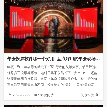
年会投票软件哪一个好用_盘点好用的年会现场投票软件
年底一到，年会筹备就成了HR和行政的头等大事。节目评选、
优秀员工投票等环节，选对工具不仅能省下一大半力气，还能
让现场氛围直接拉满。市面上年会投票软件众多，每一款的侧
重点和适用场景各有不同。没有绝对的“最好”，只有“最合适”。
2026-06-22
166次阅读
阅读全文