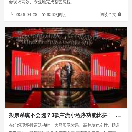
会现场高效、专业地完成整套流程。
2026-04-29
858次阅读
阅读全文
投票系统不会选？3款主流小程序功能比拼！_现场投票
在组织现场投票活动时，大屏展示效果、高并发稳定性、防刷