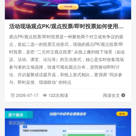
活动现场观点PK/观点投票/即时投票如何使用？有哪些观点话题？附带设置教程
观点PK/观点投票/即时投票是一种聚焦两个对立或有争议的观
点，发起二选一的投票互动形式，现场的观点PK/观点投票/即
时投票，是把 “二元对立观点投票” 从线上搬到线下场景（如会
议、活动、课堂、论坛等）的互动形式，核心是实时收集现场
参与者的立场选择，快速可视化观点分布，进而推动即时讨
论、共识凝聚或话题升温，和线上形式相比，更强调 “同步参
与、即时反馈、现场联动” 的特点
2026-07-17
122次阅读
阅读全文