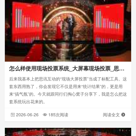
怎么样使用现场投票系统_大屏幕现场投票_思讯互动
后来我基本上把思讯互动的“现场大屏投票”当成了标配工具。这
套东西用熟了，你会发现它不仅是用来“统计结果”的，更是用
来“搞气氛”的。今天就跟同行们掏心窝子分享下，我是怎么把这
套系统玩出花来的。
2026-06-26
185次阅读
阅读全文