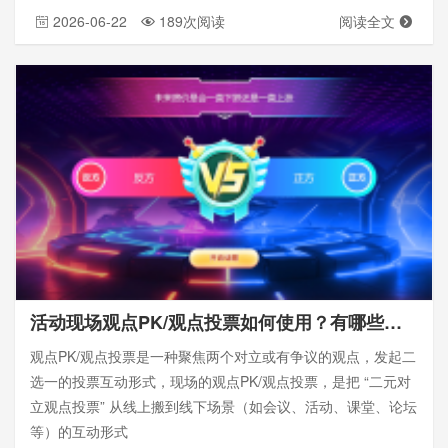
2026-06-22
189次阅读
阅读全文
活动现场观点PK/观点投票如何使用？有哪些观点话题？附带设置教程
观点PK/观点投票是一种聚焦两个对立或有争议的观点，发起二
选一的投票互动形式，现场的观点PK/观点投票，是把 “二元对
立观点投票” 从线上搬到线下场景（如会议、活动、课堂、论坛
等）的互动形式