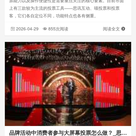
票能力以及操作便捷性是需要重点关注的核心要素。目前市面
上有三款较为主流的投票工具——思讯互动、喵投票和投票
客，它们各自定位不同，功能特点也各有侧重。
2026-04-29
855次阅读
阅读全文
品牌活动中消费者参与大屏幕投票怎么做？_思讯互动