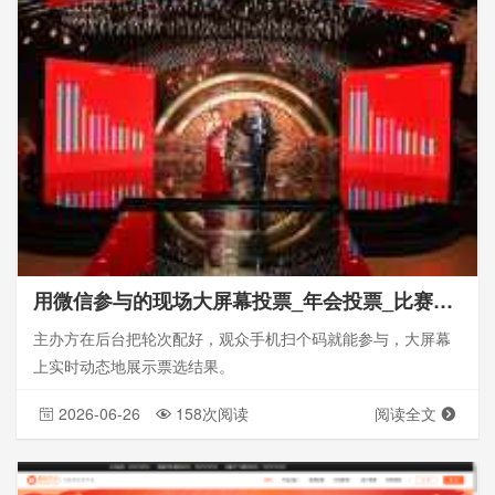
用微信参与的现场大屏幕投票_年会投票_比赛投票_思讯互动
主办方在后台把轮次配好，观众手机扫个码就能参与，大屏幕
上实时动态地展示票选结果。
2026-06-26
158次阅读
阅读全文