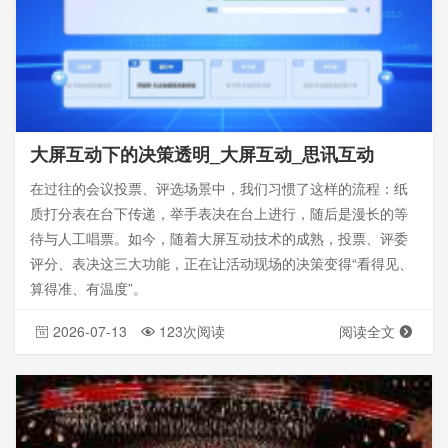
大屏互动下的决策透明_大屏互动_思讯互动
在过往的会议投票、评选场景中，我们习惯了这样的流程：纸
质打分表在台下传递，举手表决在台上进行，随后是漫长的等
待与人工唱票。如今，随着大屏互动技术的成熟，投票、评委
评分、表决这三大功能，正在让活动现场的决策变得“看得见、
算得准、有温度”。
2026-07-13
123次阅读
阅读全文