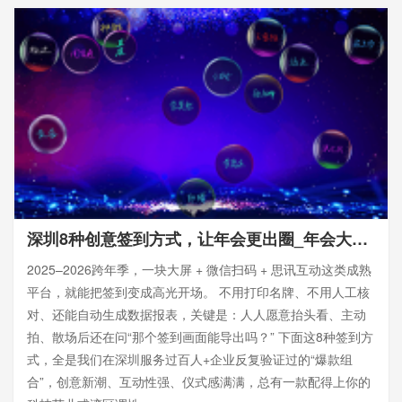
深圳8种创意签到方式，让年会更出圈_年会大屏幕微信扫码签到
2025–2026跨年季，一块大屏 + 微信扫码 + 思讯互动这类成熟
平台，就能把签到变成高光开场。 不用打印名牌、不用人工核
对、还能自动生成数据报表，关键是：人人愿意抬头看、主动
拍、散场后还在问“那个签到画面能导出吗？” 下面这8种签到方
式，全是我们在深圳服务过百人+企业反复验证过的“爆款组
合”，创意新潮、互动性强、仪式感满满，总有一款配得上你的