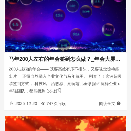
马年200人左右的年会签到怎么做？_年会大屏幕微信扫码签到
200人规模的年会—— 既要高效有序不排队，又要视觉惊艳能
出片， 还得自然融入企业文化与马年氛围。 别卷了！这波超吸
睛签到方式， 科技风、治愈感、潮玩范儿全拿捏✅ 沉稳企业 or
年轻团队，都能挑到心头好👇
2025-12-20
747次阅读
阅读全文