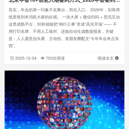
其实，年会的第一印象不在舞台，而在入口。 2026年，别再用
纸质签到本消耗大家的好感。 一块大屏 + 微信扫码 + 思讯互动
这类成熟平台，30秒就能把“例行公事”变成“高光开场”—— 不
用打印名牌、不用人工核对、还能自动生成数据报表，关键
是：人人愿意抬头看、主动拍、发朋友圈配文“今年年会有点东
西”。
2025-12-04
703次阅读
阅读全文