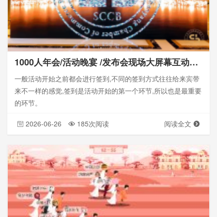
1000人年会/活动晚宴 /发布会现场大屏幕互动游戏
一般活动开始之前都会进行签到,不同的签到方式往往给来宾带
来不一样的感觉,签到是活动开始的第一个环节,所以也是最重要
的环节。
2026-06-26
185次阅读
阅读全文