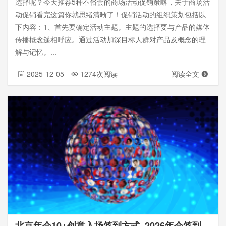
选择呢？今天推荐5种不俗套的商场活动促销策略，关于商场活
动促销看完这篇你就思绪清晰了！促销活动的组织策划包括以
下内容：1、首先要确定活动主题。主题的选择要与产品的媒体
传播概念遥相呼应。通过活动加深目标人群对产品及概念的理
解与记忆。...
2025-12-05
1274次阅读
阅读全文
北京年会10+创意入场签到方式_2026年会签到方式大全