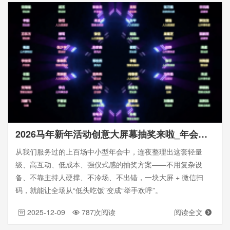
2026马年新年活动创意大屏幕抽奖来啦_年会创意抽奖方式
从我们服务过的上百场中小型年会中，连夜整理出这套轻量
级、高互动、低成本、强仪式感的抽奖方案——不用复杂设
备、不靠主持人硬撑、不冷场、不出错，一块大屏 + 微信扫
码，就能让全场从“低头吃饭”变成“举手欢呼”。
2025-12-09
787次阅读
阅读全文