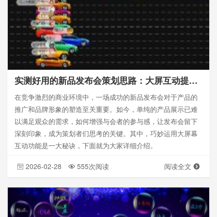
实测好用的新品发布会策划思路：大屏互动提升参与感秘籍
在竞争激烈的商业环境中，一场成功的新品发布会对于产品的
推广和品牌形象的塑造至关重要。如今，单纯的产品展示已难
以满足观众的需求，如何增强与会者的参与感，让发布会留下
深刻印象，成为策划者们思考的关键。其中，巧妙运用大屏幕
互动功能是一大秘诀，下面就为大家详细介绍。
2026-02-28
555次阅读
阅读全文