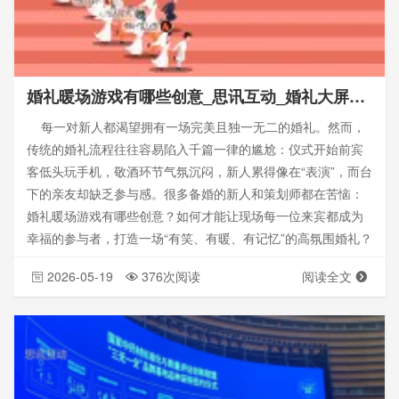
婚礼暖场游戏有哪些创意_思讯互动_婚礼大屏互动
每一对新人都渴望拥有一场完美且独一无二的婚礼。然而，
传统的婚礼流程往往容易陷入千篇一律的尴尬：仪式开始前宾
客低头玩手机，敬酒环节气氛沉闷，新人累得像在“表演”，而台
下的亲友却缺乏参与感。很多备婚的新人和策划师都在苦恼：
婚礼暖场游戏有哪些创意？如何才能让现场每一位来宾都成为
幸福的参与者，打造一场“有笑、有暖、有记忆”的高氛围婚礼？
2026-05-19
376次阅读
阅读全文