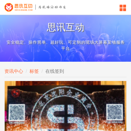
思讯互动
安全稳定、操作简单、超好玩、可定制的现场大屏幕互动服务
平台
资讯中心
标签
在线签到