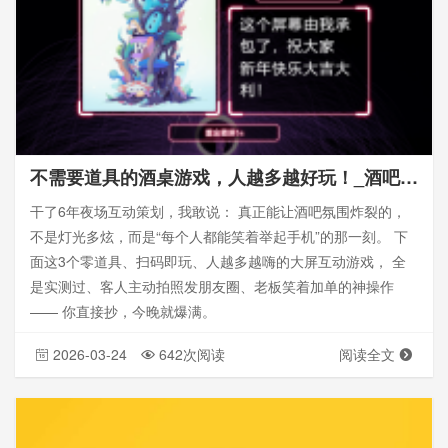
不需要道具的酒桌游戏，人越多越好玩！_酒吧活动策划
干了6年夜场互动策划，我敢说： 真正能让酒吧氛围炸裂的，
不是灯光多炫，而是“每个人都能笑着举起手机”的那一刻。 下
面这3个零道具、扫码即玩、人越多越嗨的大屏互动游戏， 全
是实测过、客人主动拍照发朋友圈、老板笑着加单的神操作
—— 你直接抄，今晚就爆满。
2026-03-24
642次阅读
阅读全文