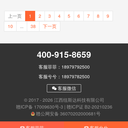
上一页
1
2
3
4
5
6
7
8
9
10
...
38
下一页
400-915-8659
客服菲菲：18979792500
客服兮兮：18979782500
客服微信
© 2017 - 2026 江西纽斯达科技有限公司
赣ICP备 17009630号-3
|
赣ICP证 B2-20210236
赣公网安备 36070202000681号
客服菲菲
客服兮兮