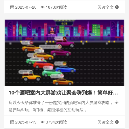
2025-07-20
1873次阅读
阅读全文
10个酒吧室内大屏游戏让聚会嗨到爆！简单好玩！_大屏幕二维码游戏互动
所以今天给你准备了一份超实用的酒吧室内大屏游戏攻略， 全
是扫码即玩、0门槛、氛围爆棚的互动玩法，
2025-07-19
3794次阅读
阅读全文