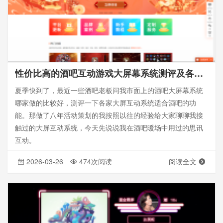
性价比高的酒吧互动游戏大屏幕系统测评及各功能测评
夏季快到了，最近一些酒吧老板问我市面上的酒吧大屏幕系统
哪家做的比较好，测评一下各家大屏互动系统适合酒吧的功
能。那做了八年活动策划的我按照以往的经验给大家聊聊我接
触过的大屏互动系统，今天先说说我在酒吧暖场中用过的思讯
互动。
2026-03-26
474次阅读
阅读全文