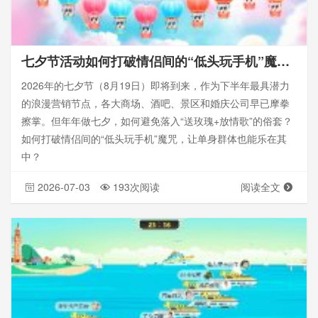
七夕节活动如何打破情侣间的“低头玩手机”魔咒，让单身群体也能乐在其中？-思讯互动
2026年的七夕节（8月19日）即将到来，作为下半年最具潜力
的浪漫营销节点，各大商场、酒吧、景区和婚庆公司早已摩拳
擦掌。但年年做七夕，如何避免落入“送玫瑰+放情歌”的俗套？
如何打破情侣间的“低头玩手机”魔咒，让单身群体也能乐在其
中？
2026-07-03
193次阅读
阅读全文