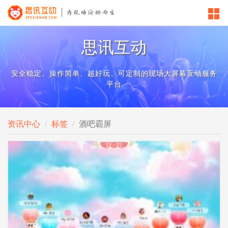
思讯互动
安全稳定、操作简单、超好玩、可定制的现场大屏幕互动服务
平台
资讯中心
标签
酒吧霸屏