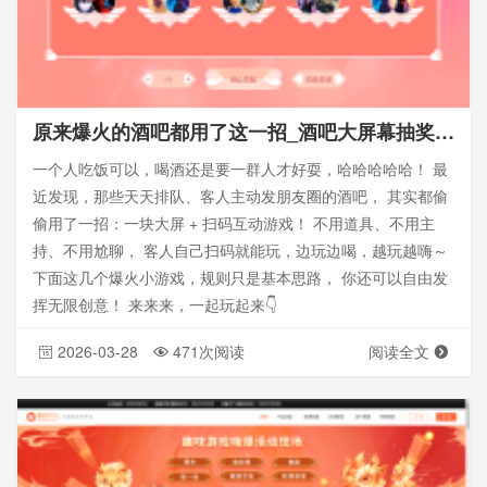
原来爆火的酒吧都用了这一招_酒吧大屏幕抽奖游戏
一个人吃饭可以，喝酒还是要一群人才好耍，哈哈哈哈哈！ 最
近发现，那些天天排队、客人主动发朋友圈的酒吧， 其实都偷
偷用了一招：一块大屏 + 扫码互动游戏！ 不用道具、不用主
持、不用尬聊， 客人自己扫码就能玩，边玩边喝，越玩越嗨～
下面这几个爆火小游戏，规则只是基本思路， 你还可以自由发
挥无限创意！ 来来来，一起玩起来👇
2026-03-28
471次阅读
阅读全文