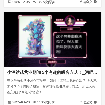
2025-12-05
1275次阅读
阅读全文
小酒馆试营业期间 5个有趣的吸客方式！_酒吧现场大屏幕互动软件
在竞争激烈的小酒馆市场中，如何让你的店脱颖而出？ 今天就
来分享 5个野路子狠招，帮你轻松吸引顾客，打造一家让人流
连忘返的“网红”小酒馆！
2025-09-20
1105次阅读
阅读全文