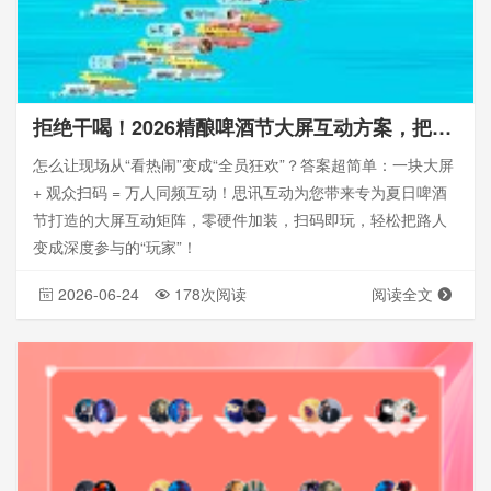
拒绝干喝！2026精酿啤酒节大屏互动方案，把全场变成万人狂欢主场！
怎么让现场从“看热闹”变成“全员狂欢”？答案超简单：一块大屏
+ 观众扫码 = 万人同频互动！思讯互动为您带来专为夏日啤酒
节打造的大屏互动矩阵，零硬件加装，扫码即玩，轻松把路人
变成深度参与的“玩家”！
2026-06-24
178次阅读
阅读全文