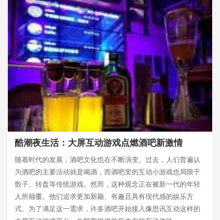
酷潮夜生活：大屏互动游戏点燃酒吧新激情
随着时代的发展，酒吧文化也在不断演变。过去，人们普遍认
为酒吧的主要活动就是喝酒，而酒吧里的互动小游戏也局限于
骰子、转盘等传统游戏。然而，这种观念正在被新一代的年轻
人所颠覆。他们追求更加新颖、有趣且具有现代感的娱乐方
式。为了满足这一需求，许多酒吧开始接入像思讯互动这样的