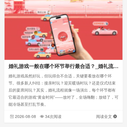
婚礼游戏一般在哪个环节举行最合适？_婚礼流程策划
婚礼游戏虽然好玩，但玩得合不合适，关键要看放在哪个环
节。很多新人纠结：接亲时玩？迎宾暖场时玩？还是仪式结束
后的宴席间玩？其实，婚礼流程就像一场演出，每个环节都有
它最适合的游戏“黄金时间”——放对了，全场嗨翻；放错了，可
能冷场甚至打乱节奏。
2026-08-08
34次阅读
阅读全文