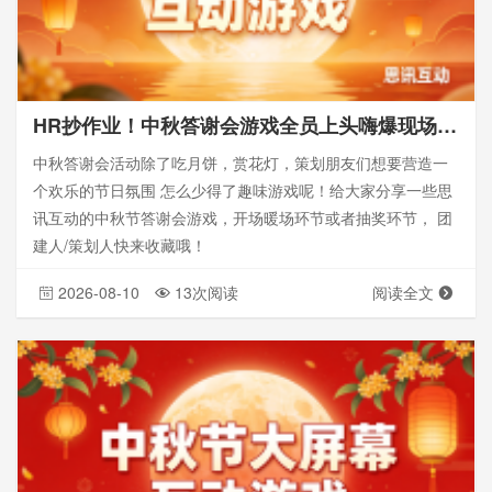
HR抄作业！中秋答谢会游戏全员上头嗨爆现场！_思讯互动
中秋答谢会活动除了吃月饼，赏花灯，策划朋友们想要营造一
个欢乐的节日氛围 怎么少得了趣味游戏呢！给大家分享一些思
讯互动的中秋节答谢会游戏，开场暖场环节或者抽奖环节， 团
建人/策划人快来收藏哦！
2026-08-10
13次阅读
阅读全文