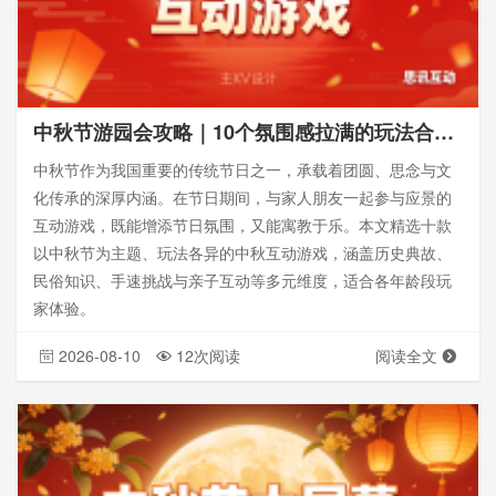
中秋节游园会攻略｜10个氛围感拉满的玩法合集—思讯互动
中秋节作为我国重要的传统节日之一，承载着团圆、思念与文
化传承的深厚内涵。在节日期间，与家人朋友一起参与应景的
互动游戏，既能增添节日氛围，又能寓教于乐。本文精选十款
以中秋节为主题、玩法各异的中秋互动游戏，涵盖历史典故、
民俗知识、手速挑战与亲子互动等多元维度，适合各年龄段玩
家体验。
2026-08-10
12次阅读
阅读全文