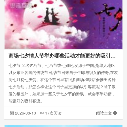
商场七夕情人节举办哪些活动才能更好的吸引客流？
七夕节,又名乞巧节、七巧节或七姐诞,发源于中国,是华人地区
以及东亚各国的传统节日,该节日来自于牛郎与织女的传奇,在农
历七月初七庆贺。在这个节日里有很多商场和饭店会推出各种
七夕活动，那怎么样让这个日子里更加的吸引客流呢？除了浪
漫的氛围外，如果加一些关于七夕节的游戏，就会事半功倍，
能更好的吸引客流。
2026-08-10
17次阅读
阅读全文