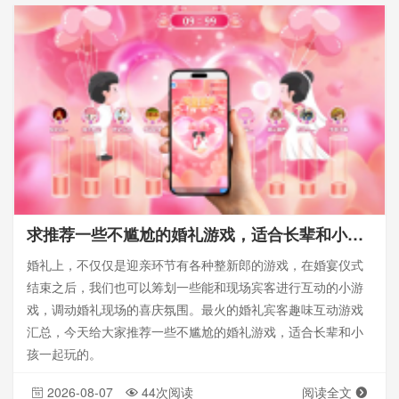
求推荐一些不尴尬的婚礼游戏，适合长辈和小孩一起玩的_婚礼策划
婚礼上，不仅仅是迎亲环节有各种整新郎的游戏，在婚宴仪式
结束之后，我们也可以筹划一些能和现场宾客进行互动的小游
戏，调动婚礼现场的喜庆氛围。最火的婚礼宾客趣味互动游戏
汇总，今天给大家推荐一些不尴尬的婚礼游戏，适合长辈和小
孩一起玩的。
2026-08-07
44次阅读
阅读全文