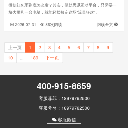
微信红包雨到底怎么发？其实，借助思讯互动平台，只需要一
块大屏和一台电脑，就能轻松搞定这场“流量狂欢”。
2026-07-31
86次阅读
阅读全文
上一页
1
2
3
4
5
6
7
8
9
10
...
189
下一页
400-915-8659
客服菲菲：18979792500
客服兮兮：18979782500
客服微信