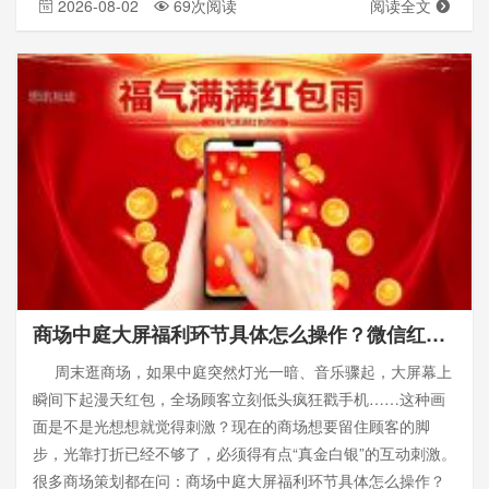
2026-08-02
69次阅读
阅读全文
商场中庭大屏福利环节具体怎么操作？微信红包雨怎么发——思讯互动
周末逛商场，如果中庭突然灯光一暗、音乐骤起，大屏幕上
瞬间下起漫天红包，全场顾客立刻低头疯狂戳手机……这种画
面是不是光想想就觉得刺激？现在的商场想要留住顾客的脚
步，光靠打折已经不够了，必须得有点“真金白银”的互动刺激。
很多商场策划都在问：商场中庭大屏福利环节具体怎么操作？