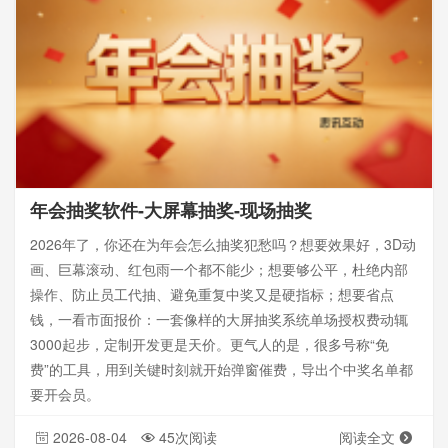
年会抽奖软件-大屏幕抽奖-现场抽奖
2026年了，你还在为年会怎么抽奖犯愁吗？想要效果好，3D动
画、巨幕滚动、红包雨一个都不能少；想要够公平，杜绝内部
操作、防止员工代抽、避免重复中奖又是硬指标；想要省点
钱，一看市面报价：一套像样的大屏抽奖系统单场授权费动辄
3000起步，定制开发更是天价。更气人的是，很多号称“免
费”的工具，用到关键时刻就开始弹窗催费，导出个中奖名单都
要开会员。
2026-08-04
45次阅读
阅读全文