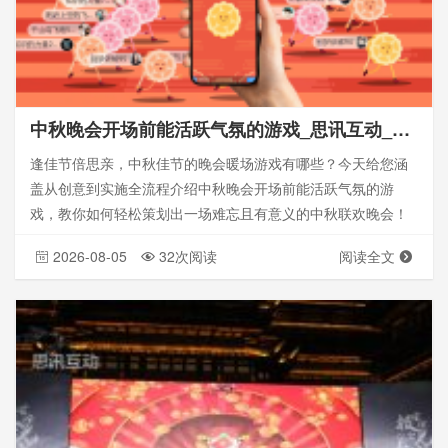
中秋晚会开场前能活跃气氛的游戏_思讯互动_活动策划
逢佳节倍思亲，中秋佳节的晚会暖场游戏有哪些？今天给您涵
盖从创意到实施全流程介绍中秋晚会开场前能活跃气氛的游
戏，教你如何轻松策划出一场难忘且有意义的中秋联欢晚会！
2026-08-05
32次阅读
阅读全文