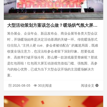
大型活动策划方案该怎么做？暖场烘气氛大屏游戏有哪些
筹办展会、企业年会、新品发布会、商业会展等各类大型会议
时，开场暖场始终是决定活动基调的关键一环。传统暖场形式
往往陷入 “主持人硬 cue、参会者被动配合” 的尴尬局面，既难
收拢全场注意力，也没法给参会者留下深刻印象。想要低成
本、高效率打破开场冷局，那么哪一款游戏最受青睐呢？那就
是红包雨啦！红包雨大屏互动游戏凭借低门槛、强氛围、高参
与的核心优势，已成为当下大型会议开场的主流暖场解决方
案。
2026-08-05
30次阅读
阅读全文