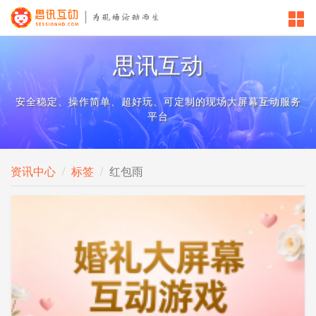
思讯互动
安全稳定、操作简单、超好玩、可定制的现场大屏幕互动服务
平台
资讯中心
标签
红包雨