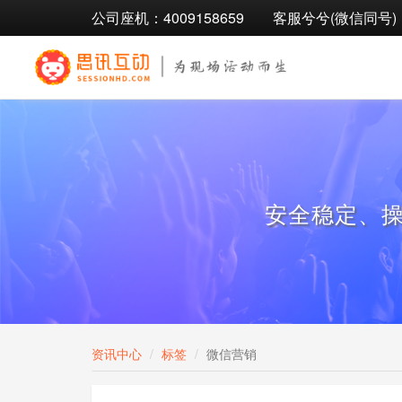
公司座机：4009158659
客服兮兮(微信同号)：1
安全稳定、
资讯中心
标签
微信营销