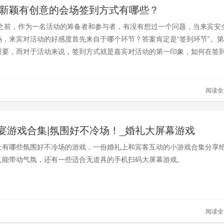
6年新颖有创意的会场签到方式有哪些？
之前，作为一名活动的筹备者和参与者，有没有想过一个问题，当来宾安
场，来宾对活动的好感度首先来自于哪个环节？答案肯定是“签到环节”。
重要，而对于活动来说，签到方式就是嘉宾对活动的第一印象，如何在签
动，让来宾拥有更强的新鲜感和参与感呢？
阅读
宴游戏合集|氛围好不冷场！_婚礼大屏幕游戏
上有哪些氛围好不冷场的游戏，一份婚礼上和宾客互动的小游戏合集分享
又能带动气氛，还有一些适合无道具的手机扫码大屏幕游戏。
阅读