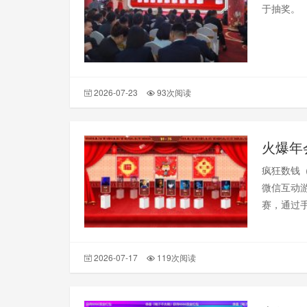
于抽奖。
2026-07-23
93次阅读
火爆年
疯狂数钱
微信互动
赛，通过
程氛围热
戏。
2026-07-17
119次阅读