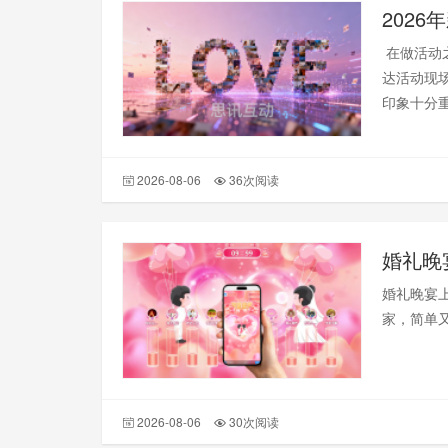
202
在做活动
达活动现
印象十分
与嘉宾互
2026-08-06
36次阅读
婚礼晚
婚礼晚宴
家，简单
2026-08-06
30次阅读