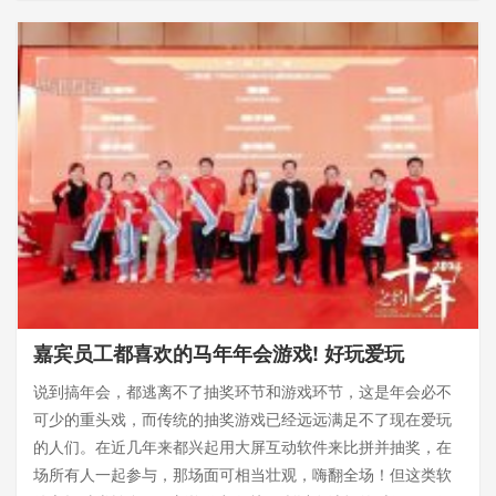
嘉宾员工都喜欢的马年年会游戏! 好玩爱玩
说到搞年会，都逃离不了抽奖环节和游戏环节，这是年会必不
可少的重头戏，而传统的抽奖游戏已经远远满足不了现在爱玩
的人们。在近几年来都兴起用大屏互动软件来比拼并抽奖，在
场所有人一起参与，那场面可相当壮观，嗨翻全场！但这类软