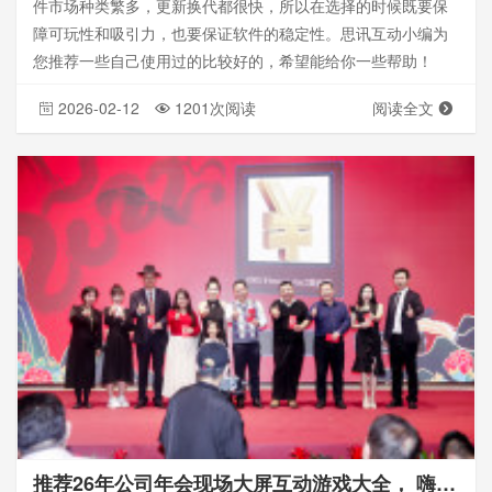
件市场种类繁多，更新换代都很快，所以在选择的时候既要保
障可玩性和吸引力，也要保证软件的稳定性。思讯互动小编为
您推荐一些自己使用过的比较好的，希望能给你一些帮助！
2026-02-12
1201次阅读
阅读全文
推荐26年公司年会现场大屏互动游戏大全， 嗨翻全场!