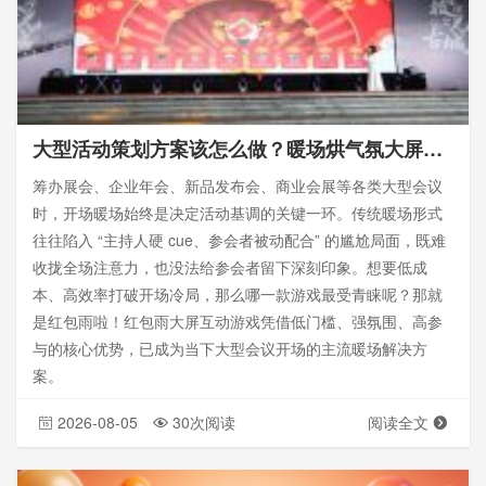
大型活动策划方案该怎么做？暖场烘气氛大屏游戏有哪些
筹办展会、企业年会、新品发布会、商业会展等各类大型会议
时，开场暖场始终是决定活动基调的关键一环。传统暖场形式
往往陷入 “主持人硬 cue、参会者被动配合” 的尴尬局面，既难
收拢全场注意力，也没法给参会者留下深刻印象。想要低成
本、高效率打破开场冷局，那么哪一款游戏最受青睐呢？那就
是红包雨啦！红包雨大屏互动游戏凭借低门槛、强氛围、高参
与的核心优势，已成为当下大型会议开场的主流暖场解决方
案。
2026-08-05
30次阅读
阅读全文