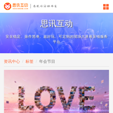
思讯互动
安全稳定、操作简单、超好玩、可定制的现场大屏幕互动服务
平台
资讯中心
标签
年会节目