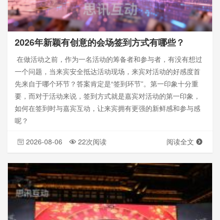
2026年新颖有创意的会场签到方式有哪些？
在做活动之前，作为一名活动的筹备者和参与者，有没有想过
一个问题，当来宾安全抵达活动现场，来宾对活动的好感度首
先来自于哪个环节？答案肯定是“签到环节”。第一印象十分重
要，而对于活动来说，签到方式就是嘉宾对活动的第一印象，
如何在签到时与嘉宾互动，让来宾拥有更强的新鲜感和参与感
呢？
2026-08-06
22次阅读
阅读全文