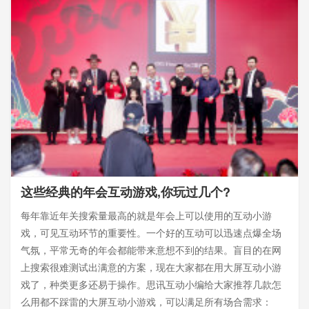
这些经典的年会互动游戏,你玩过几个?
每年靠近年关搜索量最高的就是年会上可以使用的互动小游
戏，可见互动环节的重要性。一个好的互动可以迅速点爆全场
气氛，平常无奇的年会都能带来意想不到的结果。盲目的在网
上搜索很难测试出满意的方案，现在大家都在用大屏互动小游
戏了，种类更多还易于操作。思讯互动小编给大家推荐几款怎
么用都不踩雷的大屏互动小游戏，可以满足所有场合需求：