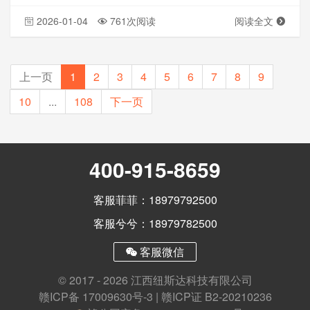
2026-01-04
761次阅读
阅读全文
上一页
1
2
3
4
5
6
7
8
9
10
...
108
下一页
400-915-8659
客服菲菲：18979792500
客服兮兮：18979782500
客服微信
© 2017 - 2026 江西纽斯达科技有限公司
赣ICP备 17009630号-3
|
赣ICP证 B2-20210236