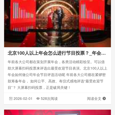
北京100人以上年会怎么进行节目投票？_年会手机扫码互动投票
年前各大公司都在策划开展年会，各类活动精彩纷呈。可以借
助大屏幕扫码投票来评选出最受欢迎节目表演。北京100人以上
年会如何做公司年会节目评选活动呢 年前各大公司都在紧锣密
鼓筹备年会， 如何公平、高效、有仪式感地评选“最受欢迎节
目”？ 大屏幕扫码投票，正是破局关键！
2026-02-01
528次阅读
阅读全文