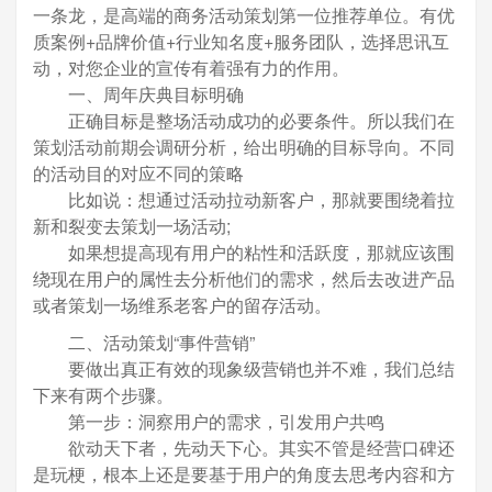
一条龙，是高端的商务活动策划第一位推荐单位。有优
质案例+品牌价值+行业知名度+服务团队，选择思讯互
动，对您企业的宣传有着强有力的作用。
一、周年庆典目标明确
正确目标是整场活动成功的必要条件。所以我们在
策划活动前期会调研分析，给出明确的目标导向。不同
的活动目的对应不同的策略
比如说：想通过活动拉动新客户，那就要围绕着拉
新和裂变去策划一场活动;
如果想提高现有用户的粘性和活跃度，那就应该围
绕现在用户的属性去分析他们的需求，然后去改进产品
或者策划一场维系老客户的留存活动。
二、活动策划“事件营销”
要做出真正有效的现象级营销也并不难，我们总结
下来有两个步骤。
第一步：洞察用户的需求，引发用户共鸣
欲动天下者，先动天下心。其实不管是经营口碑还
是玩梗，根本上还是要基于用户的角度去思考内容和方