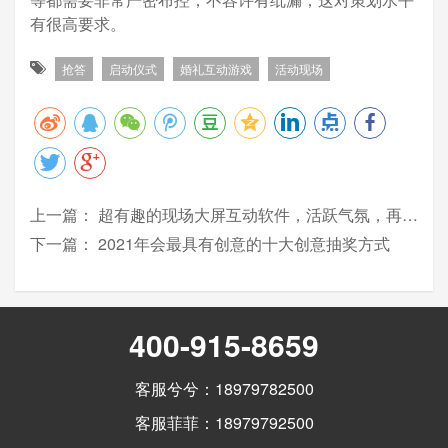
有很高要求。
抢答
启动仪式
婚礼互动游戏
活动现场
上一篇：
超有趣的现场大屏互动软件，活跃气氛，再也不愁做活动冷场了
下一篇：
2021年会最具有创意的十大创意抽奖方式
400-915-8659
客服兮兮：18979782500
客服菲菲：18979792500