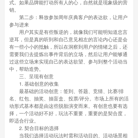
式。如果品牌能打动所有人的心，自然就是现象级的营
销。
第二步：释放参加周年庆典客户的表达欲，让用户
参与进来
用户其实是有些叛逆的，就像我们可能明知道忠言
逆耳，但是真的听到和自己意见相左的言论内心还是会
有一些小小的抵触，所以在洞察到用户的情绪之后，还
需要我们去提炼出事件背后的立场，然后让用户能够通
过这些立场来实现自己的表达欲望、参与到整个活动当
中，帮助造势。
三、呈现有创意
1. 基础创意的收集
最基础的活动创意：签到、答题、竞猜、比赛/排
名、红包、抽奖、抽盲盒、投票/评分。市场上所有的活
动形式基本都是由这些脱胎演变而来。有创意也要有选
择，一个活动好不好，玩法不重要，重要的是契合度，
即适合行业。
2. 契合目标的选择
当我们选择活动玩法时需和活动目的、活动场景相