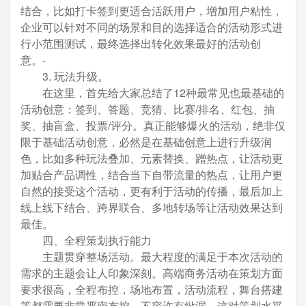
结合，比如打卡签到更适合活跃用户，增加用户粘性，
企业可以针对不同的场景和目的选择适合的活动形式进
行小范围测试，最终选择出转化效果最好的活动创
意。-
3. 玩法升级。
在这里，首先给大家总结了12种最常见也最基础的
活动创意：签到、答题、竞猜、比赛/排名、红包、抽
奖、抽盲盒、投票/评分。真正能够爆火的活动，绝非仅
限于基础活动创意，必然是在基础创意上进行升级润
色，比如多种玩法叠加、元素替换、蹭热点，让活动更
加贴合产品调性，结合当下自带流量的热点，让用户更
自然的接受这个活动，更有利于活动的传播，最后加上
线上线下结合、跨界联合、多地转场等让活动效果达到
最佳。
四、全程策划执行能力
主题贯穿整场活动。最大程度的满足于本次活动的
需求的主题会让人印象深刻。高端商务活动在策划方面
要求很高，全程布控，场地布置，活动流程，舞台搭建
等都需要非常严密布控，不容许有纰漏，这对策划水平