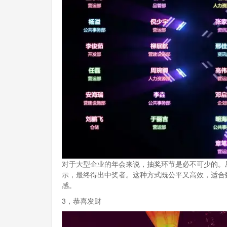
对于大型企业的年会来说，抽奖环节是必不可少的。
示，最终得出中奖者。这种方式既公平又高效，适合
感。
3，恭喜发财