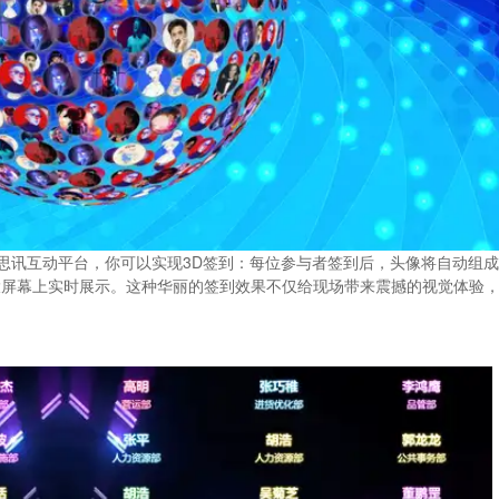
思讯互动平台，你可以实现3D签到：每位参与者签到后，头像将自动组
在大屏幕上实时展示。这种华丽的签到效果不仅给现场带来震撼的视觉体验