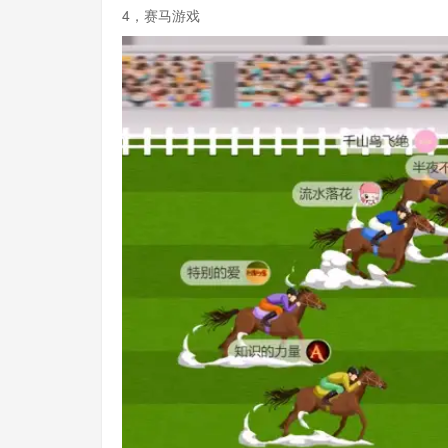
4，赛马游戏