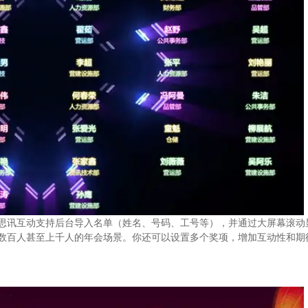
思讯互动支持后台导入名单（姓名、号码、工号等），并通过大屏幕滚动
数百人甚至上千人的年会场景。你还可以设置多个奖项，增加互动性和期