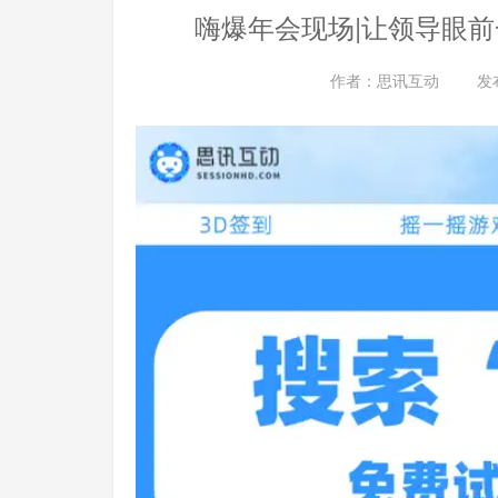
嗨爆年会现场|让领导眼前
作者：
思讯互动
发