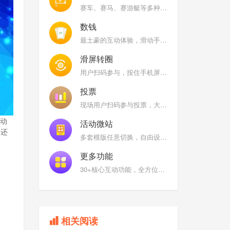
赛车、赛马、赛游艇等多种风格，快速摇一摇手机，大屏幕上根据用户/队伍摇晃手机次数进行实时排名
数钱
最土豪的互动体验，滑动手机屏幕在限定时间内看看谁是数钱小能手
滑屏转圈
用户扫码参与，按住手机屏幕上的图标，顺时针或者逆时针快速旋转
投票
现场用户扫码参与投票，大屏幕展示全场票选结果
成动
活动微站
，还
多套模版任意切换，自由设置互动功能名称及图标
更多功能
30+核心互动功能，全方位满足您的现场需求
相关阅读