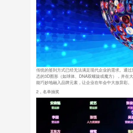
传统的签到方式已经无法满足现代企业的需求。通过
态的3D图形（如球体、DNA双螺旋或魔方），并
能巧妙地融入品牌元素，让企业在年会中大放异彩。
2，名单抽奖