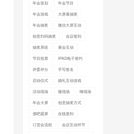
年会策划
年会节目
年会游戏
大屏幕抽奖
年会抽奖
微信大屏互动
创意扫码抽奖
会议签到
抽奖系统
展会互动
节目投票
IPAD电子签约
评委评分
手写签名
启动仪式
婚礼互动游戏
活动现场
微现场
嗨现场
年会大屏
创意抽奖方式
酒吧霸屏
在线签到
订货会流程
会议互动环节