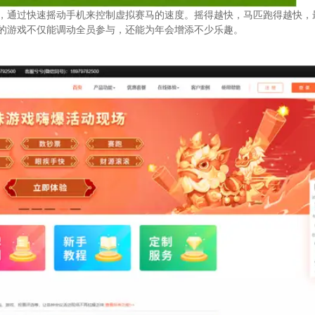
，通过快速摇动手机来控制虚拟赛马的速度。摇得越快，马匹跑得越快，
的游戏不仅能调动全员参与，还能为年会增添不少乐趣。