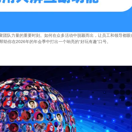
聚团队力量的重要时刻。如何在众多活动中脱颖而出，让员工和领导都眼
助你在2026年的年会季中打出一个响亮的“好玩有趣”口号。