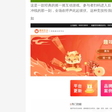
这是一款经典的摇一摇互动游戏。参与者扫码进入后
冲线的那一刻，全场欢呼声此起彼伏。这种竞技性强
如