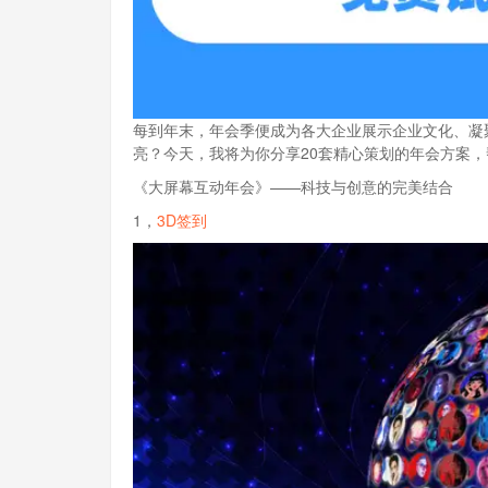
每到年末，年会季便成为各大企业展示企业文化、凝
亮？今天，我将为你分享20套精心策划的年会方案，帮
《大屏幕互动年会》——科技与创意的完美结合
1，
3D签到