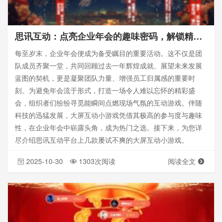
思讯互动：点亮企业年会的趣味密码，解锁精彩无限
每至岁末，企业年会便成为备受瞩目的重要活动。这不仅是团
队成员齐聚一堂，共同回顾过去一年辉煌成就、展望未来发展
蓝图的契机，更是凝聚团队力量、增强员工归属感的重要时
刻。为避免年会流于形式，打造一场令人难以忘怀的精彩盛
会，组织者们纷纷寻觅能瞬间点燃现场气氛的互动游戏。伴随
科技的迅猛发展，大屏互动小游戏凭借其极高的参与度与趣味
性，在企业年会中崭露头角，成为热门之选。接下来，为您详
尽介绍思讯互动平台上几款屡试不爽的大屏互动小游戏。
2025-10-30
1303次阅读
阅读全文