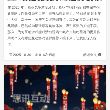
在 2025 年，商业竞争愈发激烈，商场与品牌商们都在探寻创
新策略，以吸引顾客目光，提升品牌影响力。特别是在 618 年
中大促、双十一、国庆等关键营销节点，高效的互动游戏与抽
奖活动，已然成为增强顾客购物体验、吸引客流的关键手段。
那么，为何互动游戏能对活动现场气氛产生如此显著的提升作
用呢？又有哪些互动游戏值得推荐？接下来，让我们深入探
讨。
2025-10-30
916次阅读
阅读全文