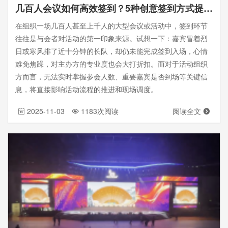
几百人会议如何高效签到？5种创意签到方式提升大型活动第一印象
在组织一场几百人甚至上千人的大型会议或活动中，签到环节
往往是与会者对活动的第一印象来源。试想一下：嘉宾冒着烈
日或寒风排了近十分钟的长队，却仍未能完成签到入场，心情
难免焦躁，对主办方的专业度也会大打折扣。而对于活动组织
方而言，无法实时掌握参会人数、重要嘉宾是否到场等关键信
息，将直接影响活动流程的推进和现场调度。
2025-11-03
1183次阅读
阅读全文