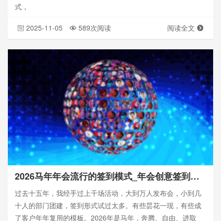
式，
2025-11-05
589次阅读
阅读全文
2026马年年会流行的签到模式_年会创意签到盘点
过去十五年，我经手过上千场活动，大到万人发布会，小到几
十人的部门团建，签到形式试过太多。有些昙花一现，有些成
了客户年年复用的模板。2026年是马年，奔腾、自由、进取