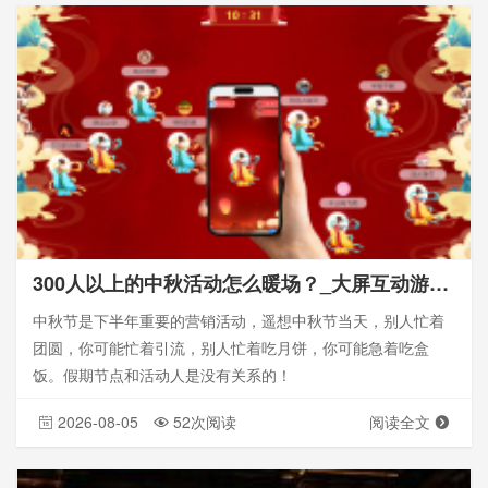
300人以上的中秋活动怎么暖场？_大屏互动游戏_思讯互动
中秋节是下半年重要的营销活动，遥想中秋节当天，别人忙着
团圆，你可能忙着引流，别人忙着吃月饼，你可能急着吃盒
饭。假期节点和活动人是没有关系的！
2026-08-05
52次阅读
阅读全文