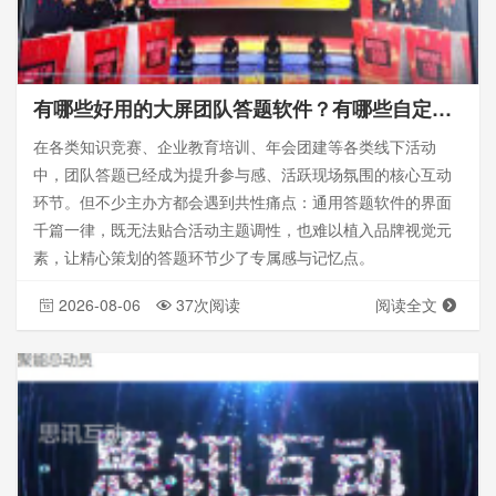
有哪些好用的大屏团队答题软件？有哪些自定义设置？
在各类知识竞赛、企业教育培训、年会团建等各类线下活动
中，团队答题已经成为提升参与感、活跃现场氛围的核心互动
环节。但不少主办方都会遇到共性痛点：通用答题软件的界面
千篇一律，既无法贴合活动主题调性，也难以植入品牌视觉元
素，让精心策划的答题环节少了专属感与记忆点。
2026-08-06
37次阅读
阅读全文