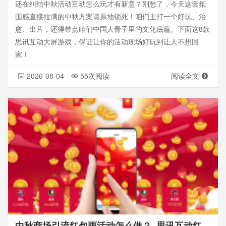
还在纠结中秋活动互动怎么玩才有新意？别愁了，今天这套氛
围感直接拉满的中秋方案请原地锁死！咱们主打一个好玩、治
愈、出片，还得带点咱们中国人骨子里的文化底蕴。下面这8款
思讯互动大屏游戏，保证让你的活动现场好玩到让人不想回
家！
2026-08-04
55次阅读
阅读全文
中秋商场引流红包雨活动怎么做？_思讯互动红包雨教程分享