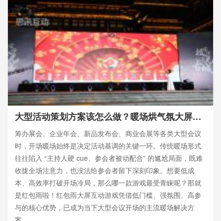
大型活动策划方案该怎么做？暖场烘气氛大屏游戏有哪些
筹办展会、企业年会、新品发布会、商业会展等各类大型会议
时，开场暖场始终是决定活动基调的关键一环。传统暖场形式
往往陷入 “主持人硬 cue、参会者被动配合” 的尴尬局面，既难
收拢全场注意力，也没法给参会者留下深刻印象。想要低成
本、高效率打破开场冷局，那么哪一款游戏最受青睐呢？那就
是红包雨啦！红包雨大屏互动游戏凭借低门槛、强氛围、高参
与的核心优势，已成为当下大型会议开场的主流暖场解决方
案。