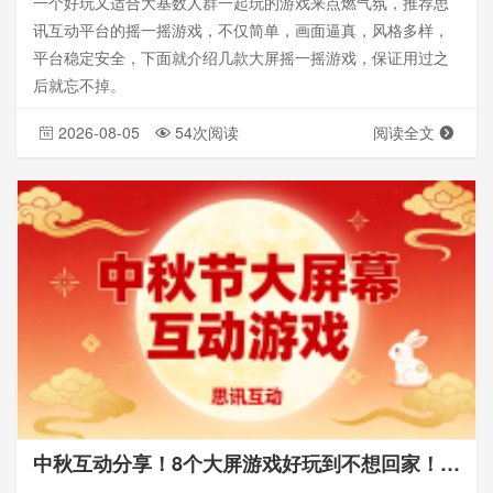
一个好玩又适合大基数人群一起玩的游戏来点燃气氛，推荐思
讯互动平台的摇一摇游戏，不仅简单，画面逼真，风格多样，
平台稳定安全，下面就介绍几款大屏摇一摇游戏，保证用过之
后就忘不掉。
2026-08-05
54次阅读
阅读全文
中秋互动分享！8个大屏游戏好玩到不想回家！_思讯互动