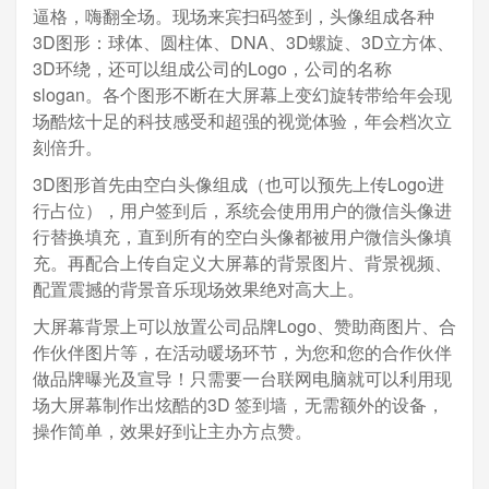
逼格，嗨翻全场。现场来宾扫码签到，头像组成各种
3D图形：球体、圆柱体、DNA、3D螺旋、3D立方体、
3D环绕，还可以组成公司的Logo，公司的名称
slogan。各个图形不断在大屏幕上变幻旋转带给年会现
场酷炫十足的科技感受和超强的视觉体验，年会档次立
刻倍升。
3D图形首先由空白头像组成（也可以预先上传Logo进
行占位），用户签到后，系统会使用用户的微信头像进
行替换填充，直到所有的空白头像都被用户微信头像填
充。再配合上传自定义大屏幕的背景图片、背景视频、
配置震撼的背景音乐现场效果绝对高大上。
大屏幕背景上可以放置公司品牌Logo、赞助商图片、合
作伙伴图片等，在活动暖场环节，为您和您的合作伙伴
做品牌曝光及宣导！只需要一台联网电脑就可以利用现
场大屏幕制作出炫酷的3D 签到墙，无需额外的设备，
操作简单，效果好到让主办方点赞。