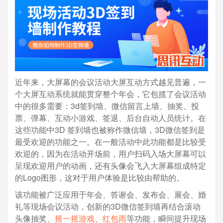
近年来，大屏幕的会议活动大屏互动方式越见普遍，一
个大屏互动系统就能贯穿整个年会，它包揽了会议活动
中的很多需要：3d签到墙、微信留言上墙、抽奖、投
票、弹幕、互动小游戏、签退、后台自动人员统计。在
这些功能中3D 签到墙也被称作微信墙，3D微信签到是
最受欢迎的功能之一。在一般活动中此功能都是比较受
欢迎的，因为在活动开场前，用户扫码入场大屏幕可以
呈现欢迎用户的动画，还有头像会飞入大屏幕组成特定
的Logo图形，这对于用户体验是比较由帮助的。
该功能被广泛应用于年会、答谢会、发布会、展会、婚
礼等现场会议活动，创新的3D微信签到墙再结合滚动
头像抽奖、
摇一摇游戏
、
红包雨
等功能，瞬间提升现场