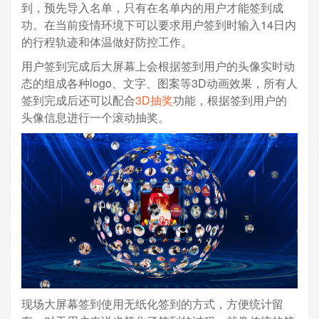
到，预先导入名单，只有在名单内的用户才能签到成
功。在当前疫情环境下可以要求用户签到时输入14日内
的行程轨迹和体温做好防控工作。
用户签到完成后大屏幕上会根据签到用户的头像实时动
态的组成各种logo、文字、图案等3D动画效果，所有人
签到完成后还可以配合
3D抽奖
功能，根据签到用户的
头像信息进行一个滚动抽奖。
现场大屏幕签到使用无纸化签到的方式，方便统计留