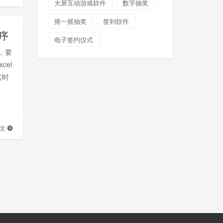
大屏互动游戏软件
数字抽奖
摇一摇抽奖
签到软件
序
电子签约仪式
，要
el
实时
全文