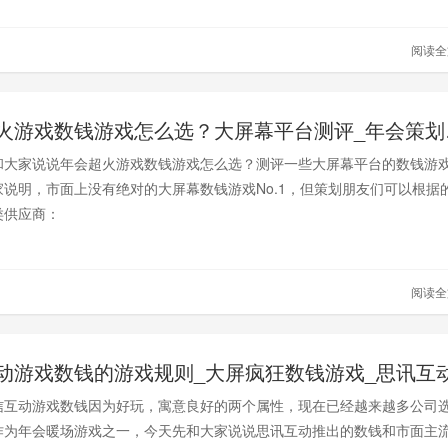
阅读
年会超火
和大家说说年会超火游戏数钱游戏怎么选？测评一些大屏幕平台的数钱游
家说明，市面上没有绝对的大屏幕数钱游戏No.1，但策划朋友们可以根据
类供应商：
阅读
动游戏数钱的游戏规则_大屏疯狂数钱游戏_思讯互
信互动游戏数钱因为好玩，寓意良好的两个属性，现在已经越来越多公司
作为年会暖场游戏之一，今天先和大家说说思讯互动推出的数钱和市面主