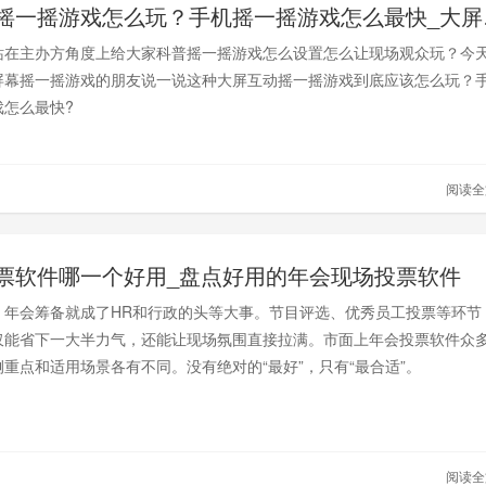
大屏幕摇
站在主办方角度上给大家科普摇一摇游戏怎么设置怎么让现场观众玩？今
屏幕摇一摇游戏的朋友说一说这种大屏互动摇一摇游戏到底应该怎么玩？
戏怎么最快?
阅读
票软件哪一个好用_盘点好用的年会现场投票软件
，年会筹备就成了HR和行政的头等大事。节目评选、优秀员工投票等环节
仅能省下一大半力气，还能让现场氛围直接拉满。市面上年会投票软件众
重点和适用场景各有不同。没有绝对的“最好”，只有“最合适”。
阅读