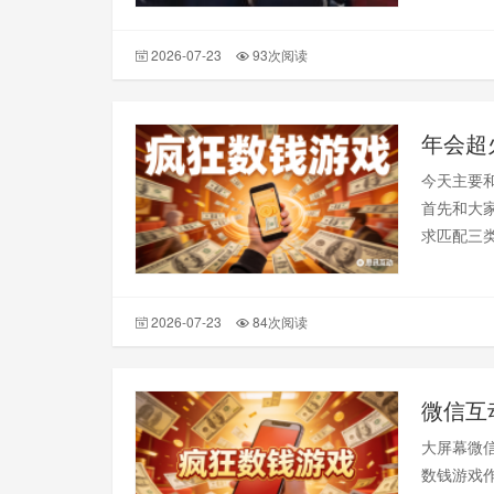
2026-07-23
93次阅读
今天主要
首先和大
求匹配三
2026-07-23
84次阅读
微信互
大屏幕微
数钱游戏