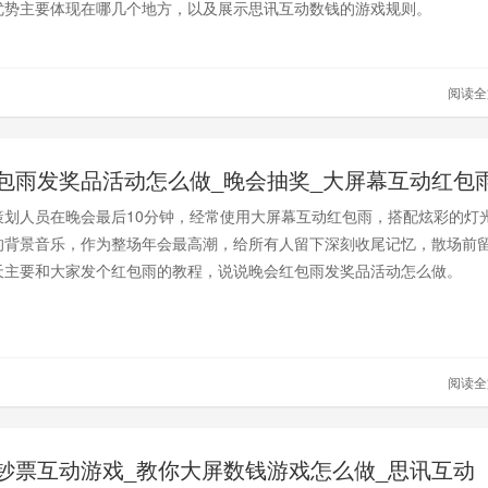
优势主要体现在哪几个地方，以及展示思讯互动数钱的游戏规则。
阅读
包雨发奖品活动怎么做_晚会抽奖_大屏幕互动红包
策划人员在晚会最后10分钟，经常使用大屏幕互动红包雨，搭配炫彩的灯
的背景音乐，作为整场年会最高潮，给所有人留下深刻收尾记忆，散场前
天主要和大家发个红包雨的教程，说说晚会红包雨发奖品活动怎么做。
阅读
钞票互动游戏_教你大屏数钱游戏怎么做_思讯互动