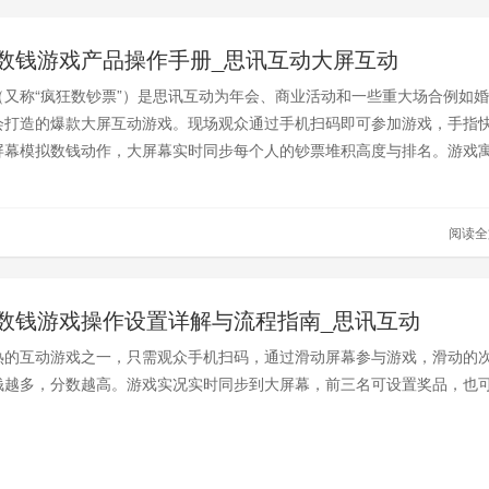
数钱游戏产品操作手册_思讯互动大屏互动
（又称“疯狂数钞票”）是思讯互动为年会、商业活动和一些重大场合例如婚
会打造的爆款大屏互动游戏。现场观众通过手机扫码即可参加游戏，手指
屏幕模拟数钱动作，大屏幕实时同步每个人的钞票堆积高度与排名。游戏
滚”，特别适合年会暖场、中场互动、团队PK等场景。
阅读
数钱游戏操作设置详解与流程指南_思讯互动
热的互动游戏之一，只需观众手机扫码，通过滑动屏幕参与游戏，滑动的
钱越多，分数越高。游戏实况实时同步到大屏幕，前三名可设置奖品，也