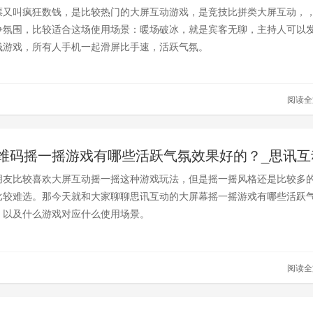
票又叫疯狂数钱，是比较热门的大屏互动游戏，是竞技比拼类大屏互动，
争氛围，比较适合这场使用场景：暖场破冰，就是宾客无聊，主持人可以
钱游戏，所有人手机一起滑屏比手速，活跃气氛。
阅读
维码摇一摇游戏有哪些活跃气氛效果好的？_思讯互
朋友比较喜欢大屏互动摇一摇这种游戏玩法，但是摇一摇风格还是比较多
比较难选。那今天就和大家聊聊思讯互动的大屏幕摇一摇游戏有哪些活跃
，以及什么游戏对应什么使用场景。
阅读