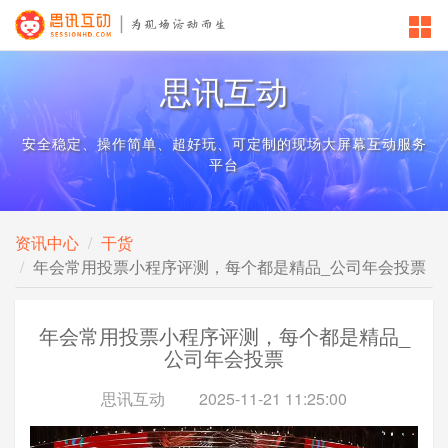
思讯互动
安全稳定、操作简单、超好玩、可定制的现场大屏幕互动服务
平台
资讯中心
干货
年会常用投票小程序评测，每个都是精品_公司年会投票
年会常用投票小程序评测，每个都是精品_
公司年会投票
思讯互动
2025-11-21 11:25:00