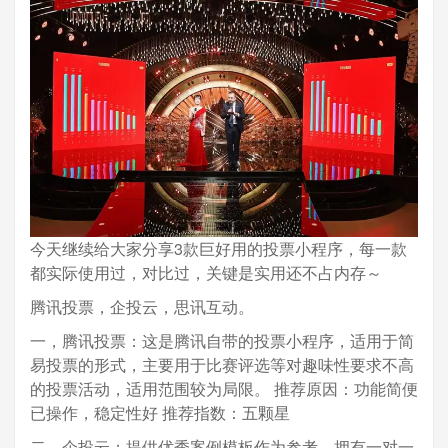
今天继续给大家分享3款巨好用的投票小程序，每一款
都实际使用过，对比过，关键是实用还不占内存～
腾讯投票，企投云，思讯互动。
一，腾讯投票：这是腾讯自带的投票小程序，适用于简
易投票的形式，主要用于比赛评选等对趣味性要求不高
的投票活动，适用范围较为局限。 推荐原因：功能简便
已操作，稳定性好 推荐指数：五颗星
二，企投云：提供优秀案例模板作为参考，拥有一对一