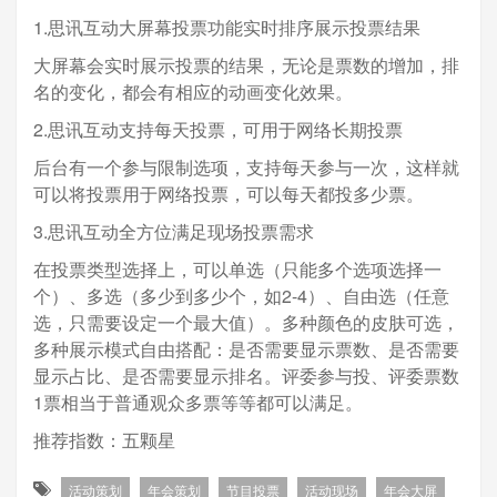
1.思讯互动大屏幕投票功能实时排序展示投票结果
大屏幕会实时展示投票的结果，无论是票数的增加，排
名的变化，都会有相应的动画变化效果。
2.思讯互动支持每天投票，可用于网络长期投票
后台有一个参与限制选项，支持每天参与一次，这样就
可以将投票用于网络投票，可以每天都投多少票。
3.思讯互动全方位满足现场投票需求
在投票类型选择上，可以单选（只能多个选项选择一
个）、多选（多少到多少个，如2-4）、自由选（任意
选，只需要设定一个最大值）。多种颜色的皮肤可选，
多种展示模式自由搭配：是否需要显示票数、是否需要
显示占比、是否需要显示排名。评委参与投、评委票数
1票相当于普通观众多票等等都可以满足。
推荐指数：五颗星
活动策划
年会策划
节目投票
活动现场
年会大屏