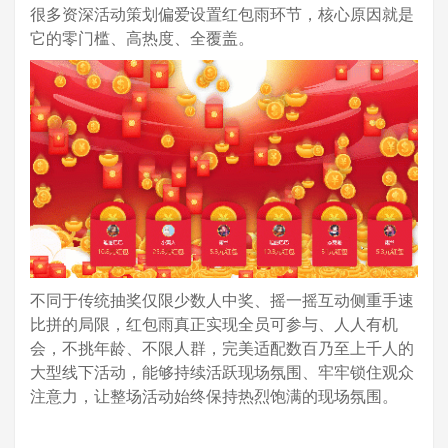
很多资深活动策划偏爱设置红包雨环节，核心原因就是
它的零门槛、高热度、全覆盖。
不同于传统抽奖仅限少数人中奖、摇一摇互动侧重手速
比拼的局限，红包雨真正实现全员可参与、人人有机
会，不挑年龄、不限人群，完美适配数百乃至上千人的
大型线下活动，能够持续活跃现场氛围、牢牢锁住观众
注意力，让整场活动始终保持热烈饱满的现场氛围。