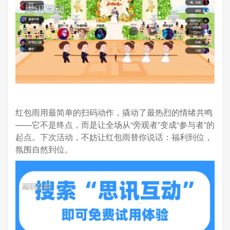
红包雨用最简单的扫码动作，撬动了最热烈的情绪共鸣
——它不是终点，而是让全场从“旁观者”变成“参与者”的
起点。下次活动，不妨让红包雨替你说话：福利到位，
氛围自然到位。