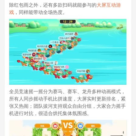
除红包雨之外，还有多款扫码就能参与的
大屏互动游
戏
，同样能带动全场热度。
全员竞速摇一摇分为赛马、赛车、龙舟多种动画模式，
所有人同步摇动手机比拼速度，大屏实时更新排名，紧
张又热闹；团队拔河支持观众自由分组，大家合力摇手
机进行对抗，很适合烘托集体氛围感。