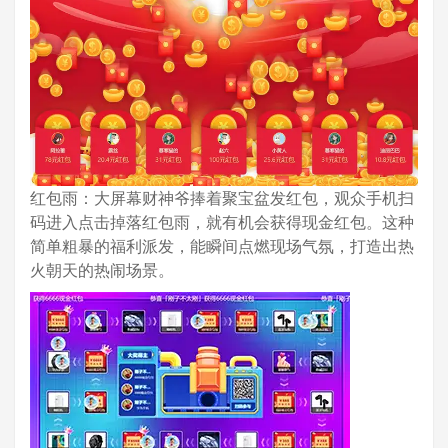
红包雨：大屏幕财神爷捧着聚宝盆发红包，观众手机扫
码进入点击掉落红包雨，就有机会获得现金红包。这种
简单粗暴的福利派发，能瞬间点燃现场气氛，打造出热
火朝天的热闹场景。