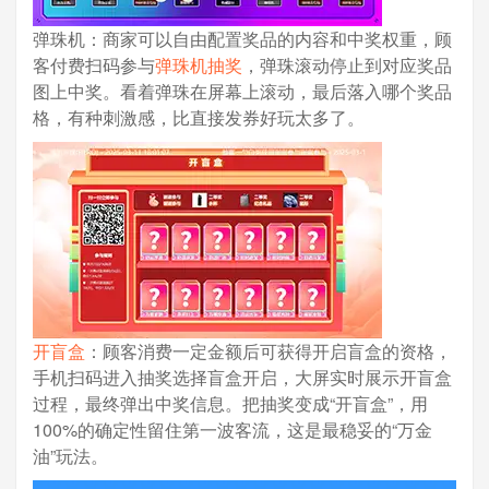
弹珠机：商家可以自由配置奖品的内容和中奖权重，顾
客付费扫码参与
弹珠机抽奖
，弹珠滚动停止到对应奖品
图上中奖。看着弹珠在屏幕上滚动，最后落入哪个奖品
格，有种刺激感，比直接发券好玩太多了。
开盲盒
：顾客消费一定金额后可获得开启盲盒的资格，
手机扫码进入抽奖选择盲盒开启，大屏实时展示开盲盒
过程，最终弹出中奖信息。把抽奖变成“开盲盒”，用
100%的确定性留住第一波客流，这是最稳妥的“万金
油”玩法。