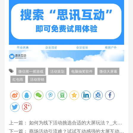
微信摇一摇游戏
活动策划
电脑抽奖软件
微信大屏幕
红包雨
活动营销
上一篇：
如何为线下活动挑选合适的大屏玩法？_大屏互动_思讯互动
下一篇：
商场活动引流难？试试互动感强的大屏互动_思讯互动