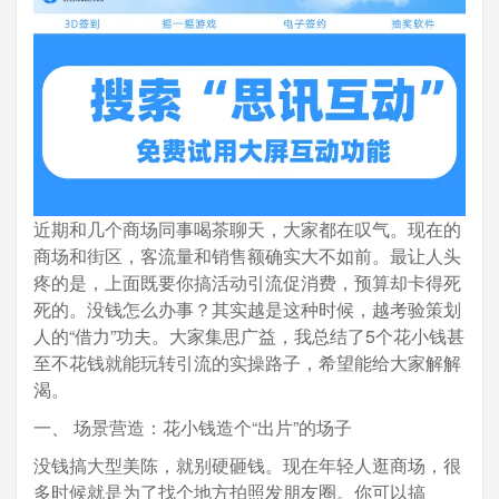
近期和几个商场同事喝茶聊天，大家都在叹气。现在的
商场和街区，客流量和销售额确实大不如前。最让人头
疼的是，上面既要你搞活动引流促消费，预算却卡得死
死的。没钱怎么办事？其实越是这种时候，越考验策划
人的“借力”功夫。大家集思广益，我总结了5个花小钱甚
至不花钱就能玩转引流的实操路子，希望能给大家解解
渴。
一、 场景营造：花小钱造个“出片”的场子
没钱搞大型美陈，就别硬砸钱。现在年轻人逛商场，很
多时候就是为了找个地方拍照发朋友圈。你可以搞