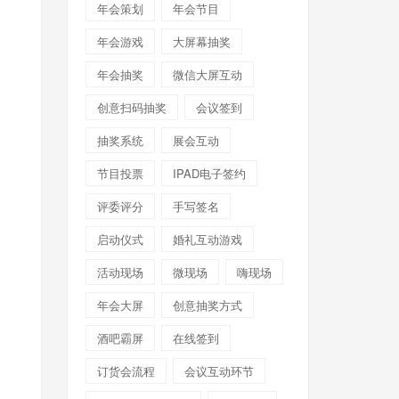
年会策划
年会节目
年会游戏
大屏幕抽奖
年会抽奖
微信大屏互动
创意扫码抽奖
会议签到
抽奖系统
展会互动
节目投票
IPAD电子签约
评委评分
手写签名
启动仪式
婚礼互动游戏
活动现场
微现场
嗨现场
年会大屏
创意抽奖方式
酒吧霸屏
在线签到
订货会流程
会议互动环节