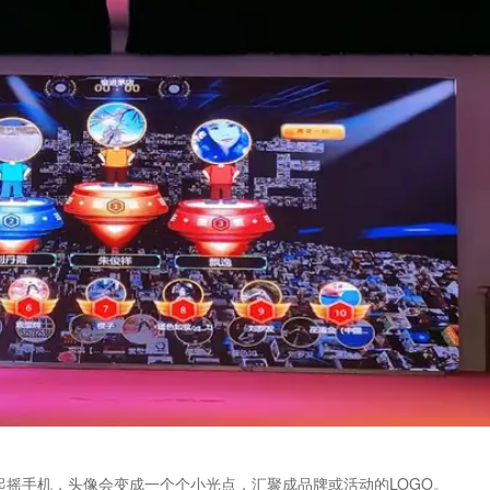
起摇手机，头像会变成一个个小光点，汇聚成品牌或活动的LOGO。