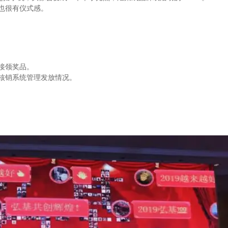
也很有仪式感。
接领奖品。
核销系统管理发放情况。
。