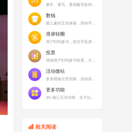
赛车、赛马、赛游艇等多种风格，快速摇一摇手机，大屏幕上根据用户/队伍摇晃手机次数进行实时排名
数钱
最土豪的互动体验，滑动手机屏幕在限定时间内看看谁是数钱小能手
滑屏转圈
用户扫码参与，按住手机屏幕上的图标，顺时针或者逆时针快速旋转
投票
现场用户扫码参与投票，大屏幕展示全场票选结果
活动微站
多套模版任意切换，自由设置互动功能名称及图标
更多功能
30+核心互动功能，全方位满足您的现场需求
相关阅读