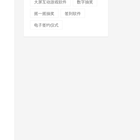
大屏互动游戏软件
数字抽奖
摇一摇抽奖
签到软件
电子签约仪式