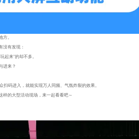
地方。
有没有发现：
玩起来”的却不多。
与进来？
观众扫码进入，就能实现万人同频、气氛炸裂的效果。
这样的大型活动现场，来一起看看吧～