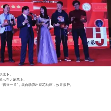
到线下。
显示在大屏幕上。
、“再来一首”，就自动弹出烟花动画，效果很赞。