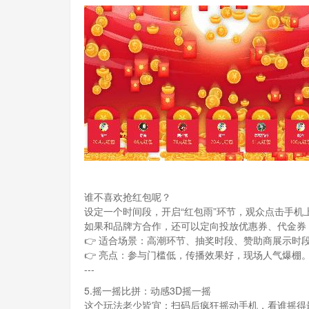
谁不喜欢抢红包呢？
设定一个时间段，开启“红包雨”环节，观众点击手机
如果和品牌方合作，还可以定向投放优惠券、代金券
👉 适合场景：高潮环节、抽奖时段、赞助商展示时
👉 亮点：参与门槛低，传播效果好，现场人气爆棚
---
5.摇一摇比拼：动感3D摇一摇
这个玩法老少皆宜：扫码后疯狂摇动手机，看谁摇得