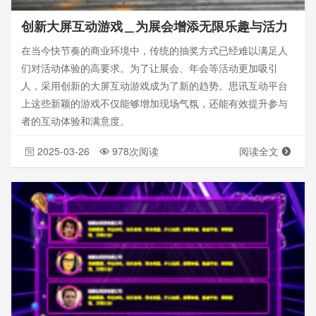
创新大屏互动游戏＿为展会增添无限乐趣与活力
在当今快节奏的商业环境中，传统的抽奖方式已经难以满足人
们对活动体验的高要求。为了让展会、年会等活动更加吸引
人，采用创新的大屏互动游戏成为了新的趋势。思讯互动平台
上这些新颖的游戏不仅能够增加现场气氛，还能有效提升参与
者的互动体验和满意度。
2025-03-26
978次阅读
阅读全文