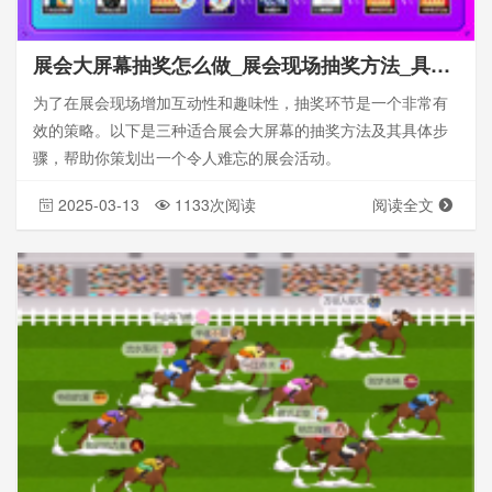
展会大屏幕抽奖怎么做_展会现场抽奖方法_具体步骤
为了在展会现场增加互动性和趣味性，抽奖环节是一个非常有
效的策略。以下是三种适合展会大屏幕的抽奖方法及其具体步
骤，帮助你策划出一个令人难忘的展会活动。
2025-03-13
1133次阅读
阅读全文