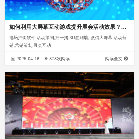
如何利用大屏幕互动游戏提升展会活动效果？思讯互动平台的创新玩法
电脑抽奖软件,活动策划,摇一摇,3D签到墙, 微信大屏幕,活动营
销,营销策划,展会互动
2025-04-16
878次阅读
阅读全文