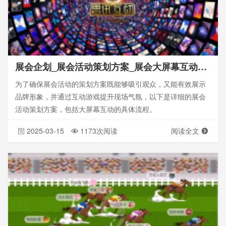
展会企划_展会活动策划方案_展会大屏幕互动流程
为了确保展会活动的策划方案既能够吸引观众，又能有效展示
品牌形象，并通过互动游戏提升现场气氛，以下是详细的展会
活动策划方案，包括大屏幕互动的具体流程。
2025-03-15
1173次阅读
阅读全文