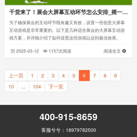
干货来了！展会大屏幕互动环节怎么安排_摇一摇游戏_思讯互动
为了确保展会的互动环节既有趣又有效，设置一些创意大屏幕
互动游戏是非常重要的。以下是几种适合展会的大屏幕互动游
戏方案，并详细介绍了如何设置这些游戏以达到最佳效果。
2025-03-12
1157次阅读
阅读全文
上一页
1
2
3
4
5
6
7
8
9
10
...
104
下一页
400-915-8659
客服兮兮：18979782500