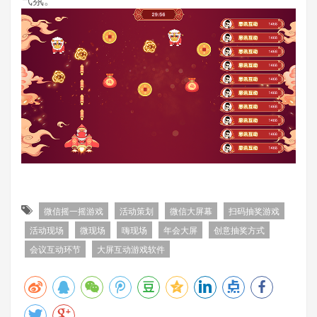
微信摇一摇游戏
活动策划
微信大屏幕
扫码抽奖游戏
活动现场
微现场
嗨现场
年会大屏
创意抽奖方式
会议互动环节
大屏互动游戏软件