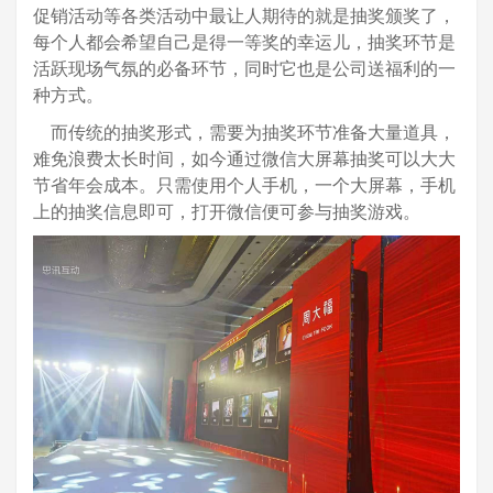
促销活动等各类活动中最让人期待的就是抽奖颁奖了，
每个人都会希望自己是得一等奖的幸运儿，抽奖环节是
活跃现场气氛的必备环节，同时它也是公司送福利的一
种方式。
而传统的抽奖形式，需要为抽奖环节准备大量道具，
难免浪费太长时间，如今通过微信大屏幕抽奖可以大大
节省年会成本。只需使用个人手机，一个大屏幕，手机
上的抽奖信息即可，打开微信便可参与抽奖游戏。