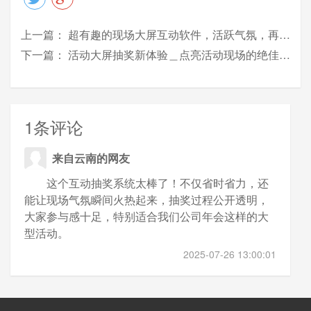
上一篇：
超有趣的现场大屏互动软件，活跃气氛，再也不愁做活动冷场了
下一篇：
活动大屏抽奖新体验＿点亮活动现场的绝佳互动工具推荐
1条评论
来自云南的网友
这个互动抽奖系统太棒了！不仅省时省力，还
能让现场气氛瞬间火热起来，抽奖过程公开透明，
大家参与感十足，特别适合我们公司年会这样的大
型活动。
2025-07-26 13:00:01