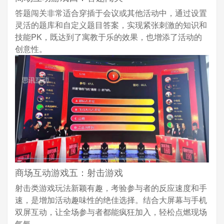
答题闯关非常适合穿插于会议或其他活动中，通过设置
灵活的题库和自定义题目答案，实现紧张刺激的知识和
技能PK，既达到了寓教于乐的效果，也增添了活动的
创意性。
商场互动游戏五：射击游戏
射击类游戏玩法新颖有趣，考验参与者的反应速度和手
速，是增加活动趣味性的绝佳选择。结合大屏幕与手机
双屏互动，让全场参与者都能疯狂加入，轻松点燃现场
气氛。