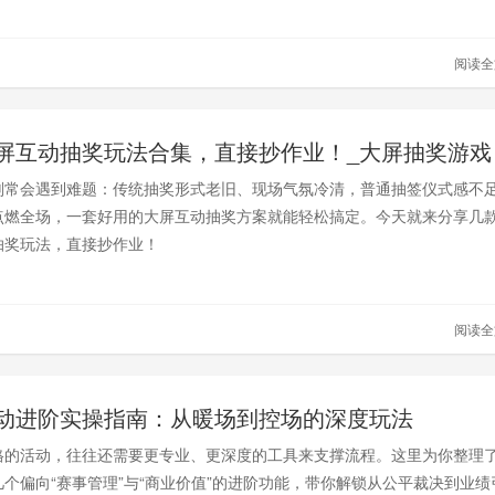
阅读
屏互动抽奖玩法合集，直接抄作业！_大屏抽奖游戏
划常会遇到难题：传统抽奖形式老旧、现场气氛冷清，普通抽签仪式感不
点燃全场，一套好用的大屏互动抽奖方案就能轻松搞定。今天就来分享几
抽奖玩法，直接抄作业！
阅读
动进阶实操指南：从暖场到控场的深度玩法
格的活动，往往还需要更专业、更深度的工具来支撑流程。这里为你整理
个偏向“赛事管理”与“商业价值”的进阶功能，带你解锁从公平裁决到业绩