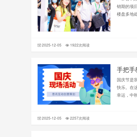
销期的项
楼盘多地
成为了案
2025-12-05
1922次阅读
手把手
国庆节是
快乐。在
幸运，中
庆祝。如
2025-12-05
2257次阅读