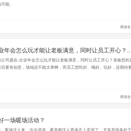
场可能。
阅读
企业企业年会怎么玩才能让老板满意，同时让员
的公司盛会-企业年会怎么玩才能让老板满意，同时让员工开心？老板想的
节目要有创意，场地还不能太寒蝉，而员工想吃好、喝好、玩好，还期待
！
阅读
好一场暖场活动？
，案场没人来，冷冷清清，看房都没人更谈不上卖房了，尤其是很多处