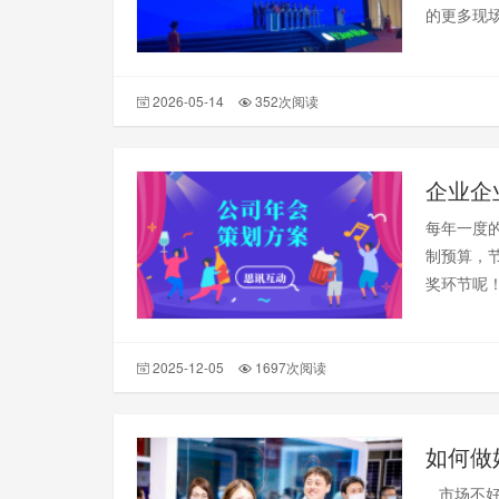
的更多现
2026-05-14
352次阅读
每年一度
制预算，
奖环节呢
2025-12-05
1697次阅读
如何做
市场不好