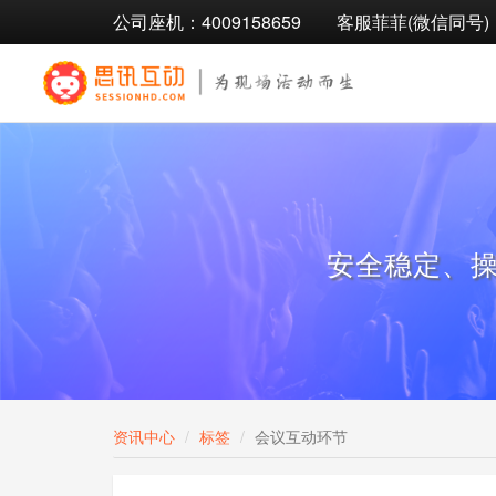
公司座机：4009158659
客服菲菲(微信同号)：1
安全稳定、
资讯中心
标签
会议互动环节