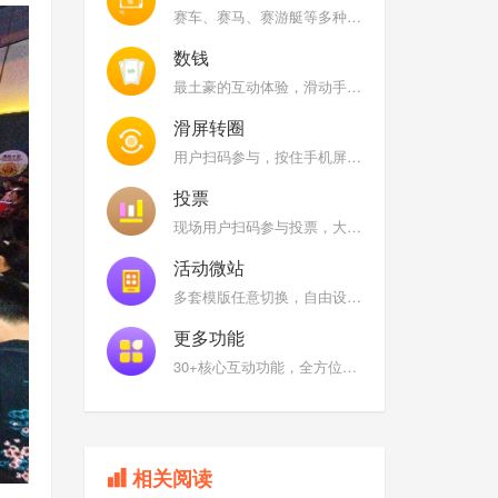
赛车、赛马、赛游艇等多种风格，快速摇一摇手机，大屏幕上根据用户/队伍摇晃手机次数进行实时排名
数钱
最土豪的互动体验，滑动手机屏幕在限定时间内看看谁是数钱小能手
滑屏转圈
用户扫码参与，按住手机屏幕上的图标，顺时针或者逆时针快速旋转
投票
现场用户扫码参与投票，大屏幕展示全场票选结果
活动微站
多套模版任意切换，自由设置互动功能名称及图标
更多功能
30+核心互动功能，全方位满足您的现场需求
相关阅读