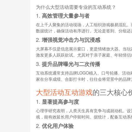
为什么大型活动需要专业的互动系统？
1.
高效管理大量参与者
在上千人聚集的活动现场，人工组织游戏极易混乱。
数据统计，确保活动有序进行。无论是签到、分组还
2.
增强视觉冲击力与沉浸感
大屏幕不仅是信息展示窗口，更是情绪放大器。当玩
激发更多人跃跃欲试。尤其对于亲子家庭、年轻情侣
3.
提升品牌曝光与二次传播
互动系统通常支持品牌LOGO植入、口号轮播、活
家在分享成绩、合影打卡时，往往会将背景中的品牌
大型活动互动游戏
的三大核心
1.
显著提高参与度
心理学研究表明，人类天生具有竞争与成就动机。设
戏，能有效延长用户停留时间。据统计，配备互动系
2.
优化用户体验