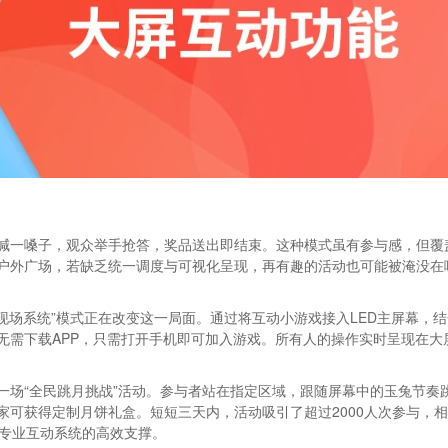
喊一嗓子，观众举手抢答，奖品送出即结束。这种模式虽有参与感，但覆
户外广场，若缺乏统一调度与可视化呈现，再有趣的活动也可能被淹没在
现场系统”模式正在改变这一局面。通过将互动小游戏接入LED主屏幕，结
无需下载APP，只需打开手机即可加入游戏。所有人的操作实时呈现在大
一场“全民跳月挑战”活动。参与者站在指定区域，跟随屏幕中的玉兔节奏
家可获得定制月饼礼盒。短短三天内，活动吸引了超过2000人次参与，
是专业互动系统的高效支撑。