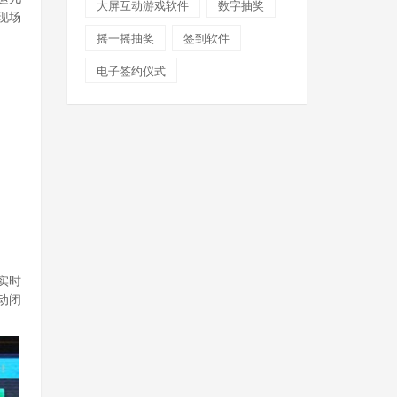
大屏互动游戏软件
数字抽奖
现场
摇一摇抽奖
签到软件
电子签约仪式
实时
动闭