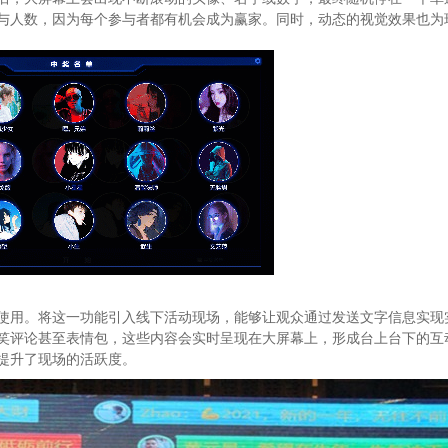
与人数，因为每个参与者都有机会成为赢家。同时，动态的视觉效果也为
使用。将这一功能引入线下活动现场，能够让观众通过发送文字信息实现
笑评论甚至表情包，这些内容会实时呈现在大屏幕上，形成台上台下的互
提升了现场的活跃度。