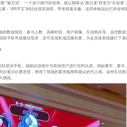
”“被互动”。一个设计精巧的游戏，能让顾客从“路过者”转变为“共创者”
元素；“AR寻宝”则结合现实场景，带来探索乐趣。这些体验远比打折促销
细的数据报告：参与人数、高峰时段、用户画像、互动热区等。这些数据
授权手机号或微信登录，还可实现私域流量积累，为会员体系搭建打下基
？
需轻轻晃动手机，就能在游戏中与其他用户进行实时比拼。例如赛车、赛马
同步显示比赛进度，增强了现场的紧张氛围和观众的代入感。这种互动形
人挑战。