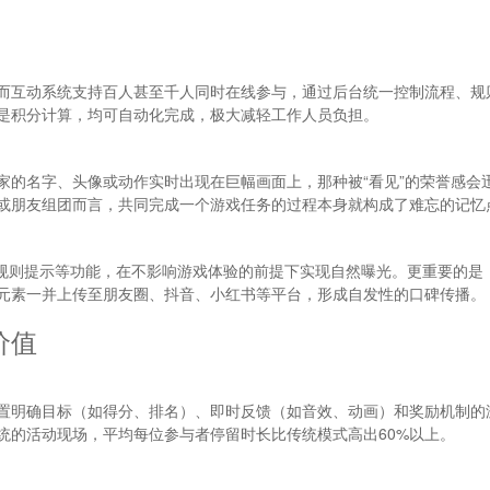
而互动系统支持百人甚至千人同时在线参与，通过后台统一控制流程、规
是积分计算，均可自动化完成，极大减轻工作人员负担。
家的名字、头像或动作实时出现在巨幅画面上，那种被“看见”的荣誉感会
或朋友组团而言，共同完成一个游戏任务的过程本身就构成了难忘的记忆
动规则提示等功能，在不影响游戏体验的前提下实现自然曝光。更重要的是
元素一并上传至朋友圈、抖音、小红书等平台，形成自发性的口碑传播。
价值
置明确目标（如得分、排名）、即时反馈（如音效、动画）和奖励机制的
统的活动现场，平均每位参与者停留时长比传统模式高出60%以上。