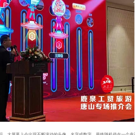
后，大屏幕上会出现不断滚动的头像、名字或数字，最终随机停在一个幸