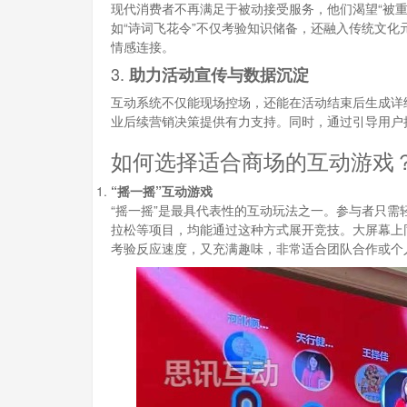
现代消费者不再满足于被动接受服务，他们渴望“被重视
如“诗词飞花令”不仅考验知识储备，还融入传统文化
情感连接。
3.
助力活动宣传与数据沉淀
互动系统不仅能现场控场，还能在活动结束后生成详
业后续营销决策提供有力支持。同时，通过引导用户
如何选择适合商场的互动游戏
“摇一摇”互动游戏
“摇一摇”是最具代表性的互动玩法之一。参与者只
拉松等项目，均能通过这种方式展开竞技。大屏幕上
考验反应速度，又充满趣味，非常适合团队合作或个