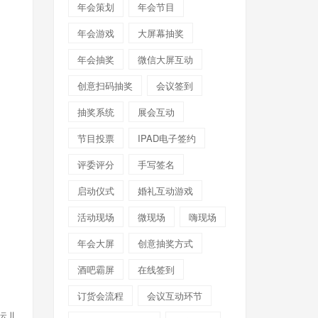
年会策划
年会节目
年会游戏
大屏幕抽奖
年会抽奖
微信大屏互动
创意扫码抽奖
会议签到
抽奖系统
展会互动
节目投票
IPAD电子签约
评委评分
手写签名
启动仪式
婚礼互动游戏
活动现场
微现场
嗨现场
年会大屏
创意抽奖方式
酒吧霸屏
在线签到
订货会流程
会议互动环节
运儿