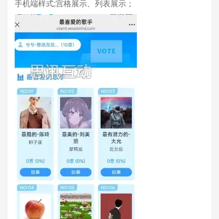
手机端样式;宫格展示、列表展示；